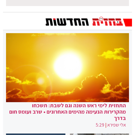
התחזית לימי ראש השנה וגם לשבת: תשכחו
מהקרירות הנעימה מהימים האחרונים • שרב ועומס חום
בדרך
אלי שפירא
|
5:29