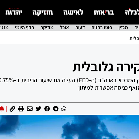
ם
מגזין
פוטו בחזית
דעות
אוכל
מוזיקה
הדף היומי
מזג א
בלית
ירה גלובלית
אף כניסה אפשרית למיתון