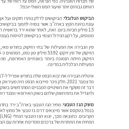
רווחים גבוהים יותר שיעור המס השולי יוכפל.
הביקוש הגלובלי
עונת נהיגת הקיץ בארה"ב אשר צפויה לתמוך בביקושים 
1.5 מיליון חביות ביום. זאת, לאחר שהוא ירד בראשי
מטוסים, על רקע הגידול הצפוי בביקושים לטיסות בעונת
סין הגבירה את הפעילות של בתי הזיקוק בחודש מאי,
הזיקוק הייתה הנמוכה ביותר בשנתיים האחרונות, מ
הפעילות הכלכלית במדינה.
מדצמבר 2021. חלק ניכר מיייבוא הנפט היה
דבר זה משקף את השינויים המבניים המתרחשים בשוק, ב
ולהגדיל את נתח השוק שלהם בשוק האירופאי ומנגד רוסי
משק הגז הטבעי
בנמל בטקסס אשר מייצאים דרכו גז טבעי אל מחוץ לאר
הק
הפחית את התחרות של צרכנים ממדינות אחרות עם הצר