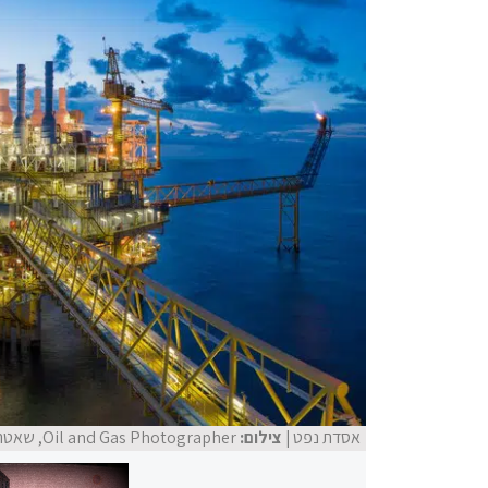
אסדת נפט
| צילום:
Oil and Gas Photographer, שאטרסטוק