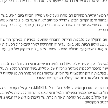
של חברות האנרגיה. כפי הנראה, המס על רוו
: הביקושים לדלק נותרו חזקים ועל אף המשך עליית המחירים הם נותרו מעל ל-9.0 מיליון חביות ב
בטווח הזמן הקרוב. הביקוש לדלק מטוסים לא השתנה באופן ניכר והוא נותר
ת החודש כתוצאה ממחירי האנרגיה הגבוהים. להערכתנו, תתכן עלייה בביקושי
 הקיץ.
 עם ההקלה על מגבלות ההידוק החברתי שהוטלו במדינה. במהלך חודש זה
הזיקוק של סין זיקקו 53.92 מיליון טון נפט, המהווים כ-12.75 מיליון חביות נפט ביום. עלייה זו התרחשה לאחר שבאפריל הפעי
ה שעשוי להצביע על תחילת ההתאוששות של פעילות הזיקוק של סין, עם 
איטליה הגבירה את יבוא הנפט שלה בחודש אפריל ל-5.17 מיליון טון, עלייה של כ-16% במונחים חודשיים, והוא הגיעה ל
 מעיראק אשר נהפכה לספקית אנרגיה מרכזית של איטליה, בשל הטלת הסנקציות על 
עקבות הידוק הסנקציות על רוסיה, יצרניות נפט מהמזרח התיכון עשויות ל
ה מגדילה את נתח השוק שלה בשוק הסיני וההודי.
: מחיר הגז הטבעי בארה"ב ירד בחדות בשבוע האחרון והגיע ל-7.46 דולרים ל-MMBTU. זא
ה"ב. השריפה פגעה בפעילות הנמל והוא לא צפוי לחזור לפעילות מלאה בש
רובים. כתוצאה מכך, יצוא הגז הטבעי הנוזלי (LNG) של ארה"ב נפגע, מה שהפחית את היכולת של הייצרנים לייצא גז טבעי נ
כנים המקומיים.