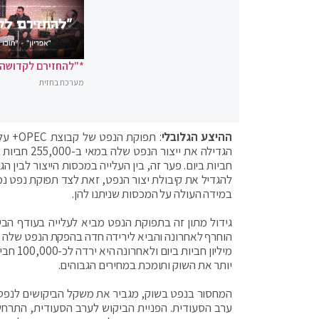
*"להחזירם לקדושה"
מערכת בחזית
ההיצע הגלובלי
: תפוק
חביות ביום. פער זה, בין העלייה במכסות הייצור לבין
להגדיל את קיבולת יצור הנפט, זאת לצד תפוקת נפט נמ
במידה העולה על המכסות שניתנו להן.
גידול מתון זה בתפוקת הנפט מביא לעלייה בעודף הבי
מיליון
יותר את השוק ותומכת במחירים הגבוהים.
המחסור בנפט בשוק, מגביר את משקל הביקושים לנפט מ
ערב הסעודית. הפניית הביקוש לערב הסעודית, התרח