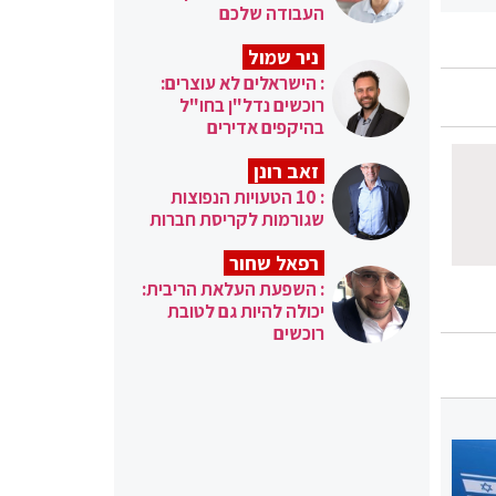
העבודה שלכם
ניר שמול
: הישראלים לא עוצרים:
רוכשים נדל"ן בחו"ל
בהיקפים אדירים
זאב רונן
: 10 הטעויות הנפוצות
שגורמות לקריסת חברות
רפאל שחור
: השפעת העלאת הריבית:
יכולה להיות גם לטובת
רוכשים