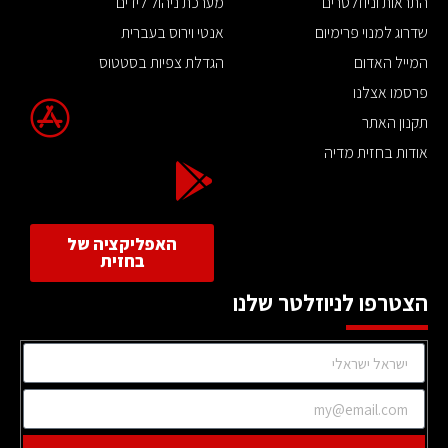
התראות וניוזלטרים
מערכת ניהול לידים
שדרוג למנוי פרימיום
אנטי וירוס בעברית
המייל האדום
הגדלת צפיות בסטטוס
פרסמו אצלנו
תקנון האתר
אודות בחזית מדיה
האפליקציה של
בחזית
הצטרפו לניוזלטר שלנו