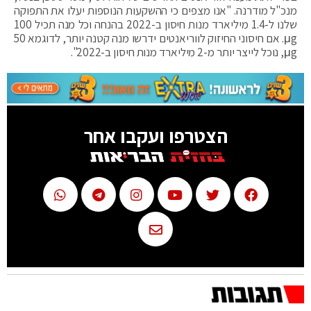
מנכ"ל מודרנה. "אנו מצפים כי ההשקעות הנוספות יעלו את התפוקה
שלנו ל-1.4 מיליארד מנות חיסון ב-2022 בהנחה וכל מנה תכיל 100
μg. אם חיסוני החיזוק לווריאנטים ידרשו מנה קטנה יותר, לדוגמא 50
μg, נוכל לייצר יותר מ-2 מיליארד מנות חיסון ב-2022".
הצטרפו ועקבו אחר