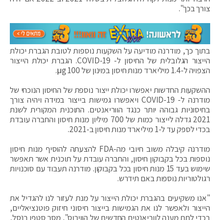
צורך בכך".
בתוך כך, מודרנה מודיעה על השקעות נוספות לטובת הגברת יכולת
הייצור הגלובלית של החיסון ל- COVID-19. הגברת יכולת הייצור
הצפויה ל-1.4 מיליארד מנות חיסון במינון של 100 μg.
ההשקעות החדשות יאפשרו יכולת ייצור נוספת של החיסון הנוכחי של
מודרנה ל- COVID-19 ויאפשרו גמישות בייצור במידה ויהיה צורך
בחיסוניות גבוהה יותר כנגד הווריאנטים. התוכנית המקורית לשנת
2021 גדלה לייצור כמות של 700 מיליון מנות חיסון והחברה עובדת
בכדי לספק עד ל-1 מיליארד מנות חיסון ב-2021.
מודרנה קיבלה משוב חיובי מה-FDA להצעתה להוסיף מנות חיסון
נוספות בכל בקבוקון חיסון, והחברה עובדת על תוכנית אשר תאפשר
שימוש בעד 15 מנות חיסון בכל בקבוקון. מודרנה תעבוד עם סוכנויות
רגולטוריות נוספות באם תידרש.
"אנו משקיעים בהגברת יכולת הייצור על מנת לעזור לנו להגדיל את
הייצור ולאפשר לנו את הגמישות בייצור חיסוני חיזוק פוטנציאליים,
בכדי לתת מענה לווריאנטים החדשים של הווירוס", מסר סטפן בנסל,