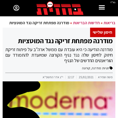
בס"ד
בריאות
»
חדשות הבריאות
»
מודרנה מפתחת זריקה נגד המוטציות
חיסון שלישי
מודרנה מפתחת זריקה נגד המוטציות
מודרנה הודיעה כי היא עובדת עם ממשל ארה"ב על פיתוח זריקת
חיזוק לחיסון שלה נגד נגיף הקורונה שמיועדת להתמודד עם
הווריאנטים החדשים של הנגיף
תגיות:
מודרנה
,
קורונה
משה שפירא
25/02/2021
12:17
י"ג אדר התשפ"א