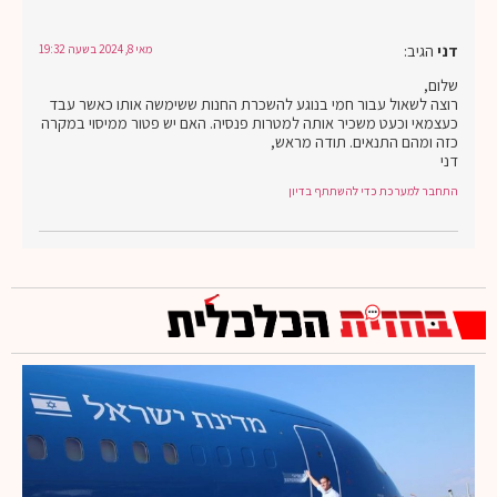
דני
הגיב:
מאי 8, 2024 בשעה 19:32
שלום,
רוצה לשאול עבור חמי בנוגע להשכרת החנות ששימשה אותו כאשר עבד
כעצמאי וכעט משכיר אותה למטרות פנסיה. האם יש פטור ממיסוי במקרה
כזה ומהם התנאים. תודה מראש,
דני
התחבר למערכת כדי להשתתף בדיון