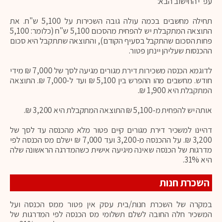
עפ"י החישוב הבא:
תחילה מחשבים בכמה עולה גובה השכירות על 5,100 ש"ח. את
התוצאה המתקבלת יש להפחית מהסכום 5,100 ש"ח (כלומר: 5,100
פחות הסכום שהתקבל בסעיף הקודם), והתוצאה שתתקבל היא סכום
ההכנסות שעליהן יינתן פטור.
לדוגמא הכנסה משכירות דירת מגורים מגיעה לסך של 7,000 ₪ מידי
חודש. מחשבים מהו ההפרש בין 5,100 ₪ ועד ל-7,000 ₪. התוצאה
המתקבלת היא 1,900 ₪.
אותה יש להפחית מ-5,100 ₪ התוצאה המתקבלת היא 3,200 ₪.
דהיינו למשכיר דירת מגורים קיים פטור מלא מהכנסה עד לסך של
3,200 ₪. על ההכנסה מ-3,200 ועד 7,000 ₪ ישלם מס הכנסה לפי
מדרגות של הכנסה שאינה מיגיעה אישית כשהמדרגה הראשונה שלה
היא 31%.
השכרת חנות
במקרה של השכרת חנות/בית עסק אין פטור ממס הכנסה ועל
המשכיר חלה החובה לשלם תשלומי מס הכנסה לפי המדרגות של