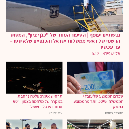
ובשתיים יעופף | הסיפור המוזר של "כנף ציון", המטוס
הרשמי של ראשי ממשלות ישראל והכנפיים שלא טסו –
עד עכשיו
אלי שפירא
|
5:12
שכרם הממוצע של עובדי
תרחיש אימה: עלטה נרחבת
הממשלה: 50% יותר מהממוצע
במקרה של מלחמה בצפון: "60
במשק
אחוז יהיו בלי חשמל"
מערכת בחזית
אלי שפירא