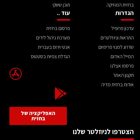
בחזית המוזיקה
תוכן שיווקי
הגדרות
עוד ..
עדכון פרופיל
פרסום בחזית
התראות וניוזלטרים
מערכת ניהול לידים
שדרוג למנוי פרימיום
אנטי וירוס בעברית
המייל האדום
הגדלת צפיות בסטטוס
פרסמו אצלנו
תקנון האתר
אודות בחזית מדיה
האפליקציה של
בחזית
הצטרפו לניוזלטר שלנו