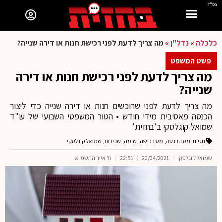
בס"ד
כלכלה
»
נדל"ן
»
מה צריך לדעת לפני רכישת חנות או דירה שנייה?
פשט המשפט
מה צריך לדעת לפני רכישת חנות או דירה
שנייה?
מה צריך לדעת לפני שרוכשים חנות או דירה שנייה כדי ליצור
הכנסה פאסיבית מידי חודש • הטור המשפטי השבועי של עו"ד
שמואל קוגלסקי ב'בחזית'
תגיות:
מס הכנסה
,
מס רכישה
,
שומה
,
שכירות
,
שמואל קוגלסקי
שמואל קוגלסקי
20/04/2021
22:51
ח' אייר התשפ"א