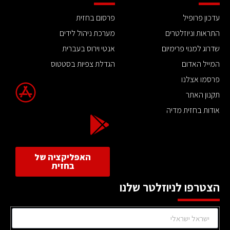
עדכון פרופיל
פרסום בחזית
התראות וניוזלטרים
מערכת ניהול לידים
שדרוג למנוי פרימיום
אנטי וירוס בעברית
המייל האדום
הגדלת צפיות בסטטוס
פרסמו אצלנו
תקנון האתר
אודות בחזית מדיה
האפליקציה של
בחזית
הצטרפו לניוזלטר שלנו