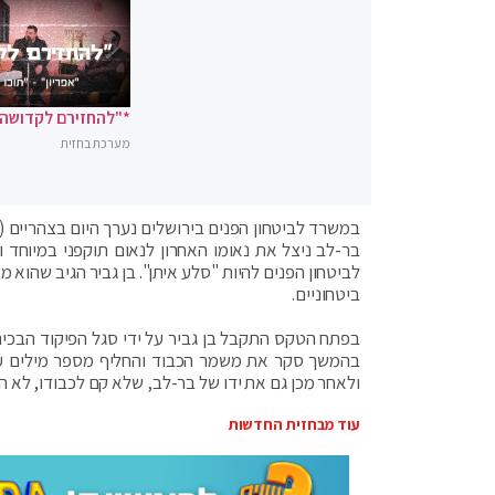
*"להחזירם לקדושה"
מערכת בחזית
במשרד לביטחון הפנים בירושלים נערך היום בצהריים (ר
בר-לב ניצל את נאומו האחרון לנאום תוקפני במיוחד 
לביטחון הפנים להיות "סלע איתן". בן גביר הגיב שהוא
ביטחוניים.
בפתח הטקס התקבל בן גביר על ידי סגל הפיקוד הבכיר
בהמשך סקר את משמר הכבוד והחליף מספר מילים עם 
ולאחר מכן גם את ידו של בר-לב, שלא קם לכבודו, לא הס
עוד מבחזית החדשות