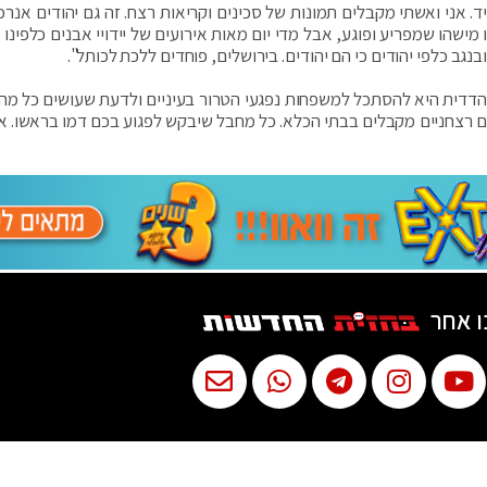
 אני ואשתי מקבלים תמונות של סכינים וקריאות רצח. זה גם יהודים אנרכ
ישהו שמפריע ופוגע, אבל מדי יום מאות אירועים של יידויי אבנים כלפינו ב
בנגב כלפי יהודים כי הם יהודים. בירושלים, פוחדים ללכת לכותל".
 הדדית היא להסתכל למשפחות נפגעי הטרור בעיניים ולדעת שעושים כל מה 
 רצחניים מקבלים בבתי הכלא. כל מחבל שיבקש לפגוע בכם דמו בראשו. אנ
ו אחר