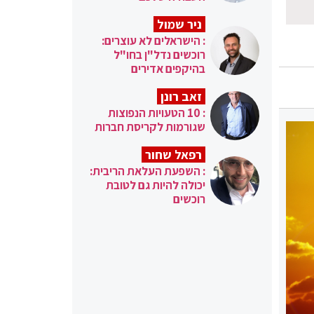
ניר שמול
: הישראלים לא עוצרים:
רוכשים נדל"ן בחו"ל
בהיקפים אדירים
זאב רונן
: 10 הטעויות הנפוצות
שגורמות לקריסת חברות
רפאל שחור
: השפעת העלאת הריבית:
יכולה להיות גם לטובת
רוכשים