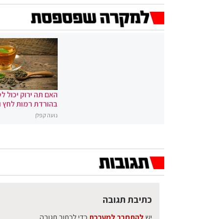
האם תה ירוק יכול לס
בהורדת רמות לחץ 
נועה קפלן
כתיבת תגובה
יש
להתחבר למערכת
כדי לכתוב תגובה.