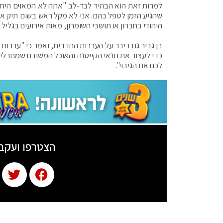
למרות זאת הוא הבהיר לבר-לב "אתה לא המאוים היחיד.
שהגיע הזמן לטפל בהם. אני לא מקל ראש בשום תיק או מ
היהודי בחברון או תושבי השומרון, מאות אירועים בגליל ו
בן גביר גם דיבר על הערבות ההדדית, ואמר כי "ערבות
כדי לעצור את תנאי הקייטנה והאוכל המשובח שמחבלים
לכם את הגיבוי".
הצטרפו ועקב