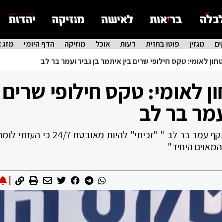
ם
מגזין
פוטו בחזית
דעות
אוכל
מוזיקה
הדף היומי
מזג א
חון לאומי: טקס חילופי שרים בין איתמר בן גביר ועמר בר לב
ן לאומי: טקס חילופי שרים
עמר בר לב
בטקס חילופי השרים במשרד לביטחון פנים תקף עמר בר לב " "זכיתי" להיות מאו
המאוים היחיד"