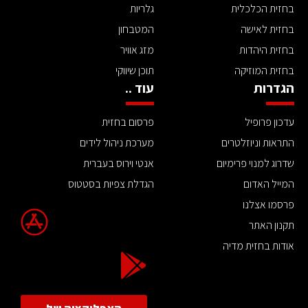
בחזית הכלכלית
גלריות
בחזית לאישה
המטבחון
בחזית היהדות
מזג אוויר
בחזית המוזיקה
תוכן שיווקי
הגדרות
עוד ..
עדכון פרופיל
פרסום בחזית
התראות וניוזלטרים
מערכת ניהול לידים
שדרוג למנוי פרימיום
אנטי וירוס בעברית
המייל האדום
הגדלת צפיות בסטטוס
פרסמו אצלנו
תקנון האתר
אודות בחזית מדיה