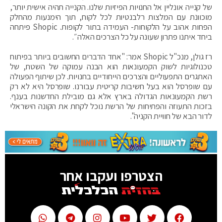
של קנייה אונליין אל החנויות הפיזיות שלנו. הקנייה תהיה אישית יותר,
מוכוונת עם המלצות רלבנטיות לכל לקוח, תוך הימנעות מהחלק
הפחות אהוב על הלקוחות- העמידה בתור לקופות. Shopic פיתחה
ביחד איתנו פתרון שעונה על כל הצרכים האלה״.
רז גולן, מנכ"ל Shopic אמר: "אחד הדברים החשובים ביותר בפיתוח
טכנולוגיות לשוק הקמעונאות הוא הבנה עמוקה של השטח, של
האתגרים התפעוליים והצרכים הייחודיים בחנויות. לכן שיתוף הפעולה
עם שופרסל הוא בעל חשיבות קריטית עבורנו. שופרסל היא לא רק
רשת הקמעונאות הגדולה בארץ אלא גם מובילת החדשנות בענף.
בזכות התעוזה והפתיחות של הרשת נוכל לקחת את הקונה הישראלי
לדור הבא של חוויית הקניה".
הצטרפו ועקבו אחר