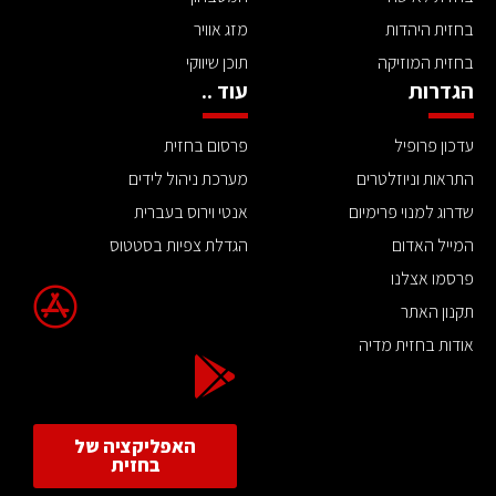
בחזית היהדות
מזג אוויר
בחזית המוזיקה
תוכן שיווקי
הגדרות
עוד ..
עדכון פרופיל
פרסום בחזית
התראות וניוזלטרים
מערכת ניהול לידים
שדרוג למנוי פרימיום
אנטי וירוס בעברית
המייל האדום
הגדלת צפיות בסטטוס
פרסמו אצלנו
תקנון האתר
אודות בחזית מדיה
האפליקציה של
בחזית