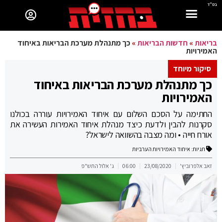
בס"ד
בריאות
»
חדשות הבריאות
»
כך מתנהלת מערכת הבריאות באיחוד
האמירויות
סיקור מיוחד
כך מתנהלת מערכת הבריאות באיחוד
האמירויות
החתימה על הסכם השלום עם איחוד האמירויות עוררה בכולנו
סקרנות להבין ולדעת כיצד מנהלת איחוד האמירות העשירה את
אורח חייה • ומה מצבה בהשוואה לישראל?
תגיות:
איחוד האמירויות הערביות
זאב אלפרוביץ'
23/08/2020
06:00
ג' אלול התש"פ