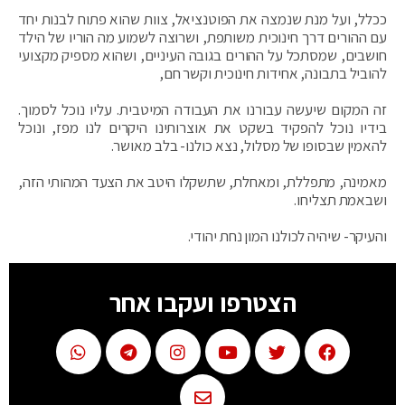
ככלל, ועל מנת שנמצה את הפוטנציאל, צוות שהוא פתוח לבנות יחד
עם ההורים דרך חינוכית משותפת, ושרוצה לשמוע מה הוריו של הילד
חושבים, שמסתכל על ההורים בגובה העיניים, ושהוא מספיק מקצועי
להוביל בתבונה, אחידות חינוכית וקשר חם,
זה המקום שיעשה עבורנו את העבודה המיטבית. עליו נוכל לסמוך.
בידיו נוכל להפקיד בשקט את אוצרותינו היקרים לנו מפז, ונוכל
להאמין שבסופו של מסלול, נצא כולנו- בלב מאושר.
מאמינה, מתפללת, ומאחלת, שתשקלו היטב את הצעד המהותי הזה,
ושבאמת תצליחו.
והעיקר- שיהיה לכולנו המון נחת יהודי.
הצטרפו ועקבו אחר