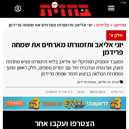
בס"ד
מוזיקה
»
קליפים
»
יוני אליאב ותזמורתו מארחים את שמחה פרידמן
חלק א'
יוני אליאב ותזמורתו מארחים את שמחה
פרידמן
המעבד והמפיק המוזיקלי יוני אליאב בליווי תזמורתו מגיש מחרוזת
פאנק אנרגטית ועדכנית יחד עם זמרים נוספים, חלק ראשון מתוך
המחרוזת המלאה בביצוע הזמר שמחה פרידמן
תגיות:
יוני אליאב
,
שמחה פרידמן
דוד קליגר
28/03/2022
14:02
כ"ה אדר ב' התשפ"ב
הצטרפו ועקבו אחר