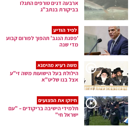
ארבעה דגים טורפים התגלו
בביקורת בנתב"ג
לפיד הודיע
'פסגת הנגב' תהפוך לפורום קבוע
מדי שנה
משה רעיא מהימנא
הילולת בעל הישועות משה זי"ע
אצל בנו שליט"א
חיזקו את הפצועים
תלמידי הישיבה בריקודים – "עם
ישראל חי"