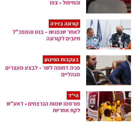
והחיסול • צפו
קורונה בזירה
לאחר שנפגשו – בנט והמפכ"ל
חיובים לקורונה
בעקבות הפיגוע
פניה דחופה לשר – לבצע מעצרים
מנהליים
הי"ד
פורסמו שמות הנרצחים • דאע"ש
לקח אחריות