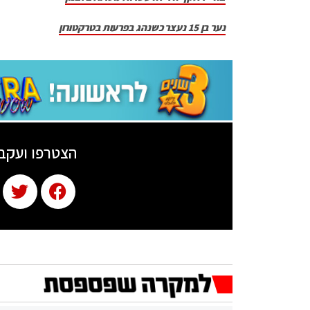
נער בן 15 נעצר כשנהג בפרעות בטרקטורון
הצטרפו ועקב