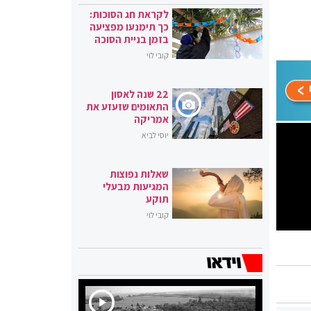
לקראת חג הסוכות:
כך תימנעו מפציעה
בזמן בניית הסוכה
קובי לוי
22 שנה לאסון
התאומים שזעזע את
אמריקה
יוסי לביא
שאלות נפוצות
המגיעות מבעלי
תוקע
קובי לוי