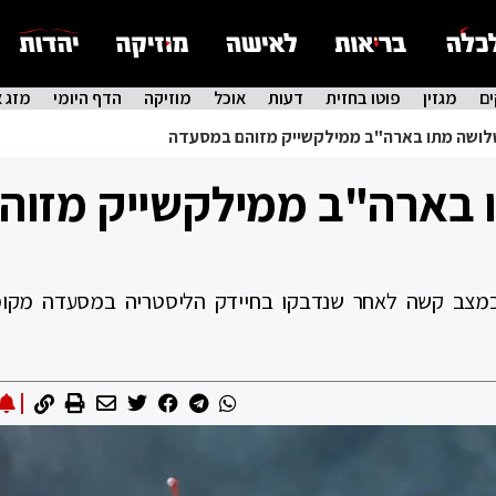
ם
מגזין
פוטו בחזית
דעות
אוכל
מוזיקה
הדף היומי
מזג א
לושה מתו בארה"ב ממילקשייק מזוהם במסעדה
 בארה"ב ממילקשייק מזוה
במצב קשה לאחר שנדבקו בחיידק הליסטריה במסעדה מקומ