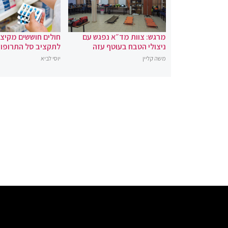
מרגש: צוות מד״א נפגש עם
חולים חוששים מקיצ
ניצולי הטבח בעוטף עזה
לתקציב סל התרופו
משה קליין
יוסי לביא