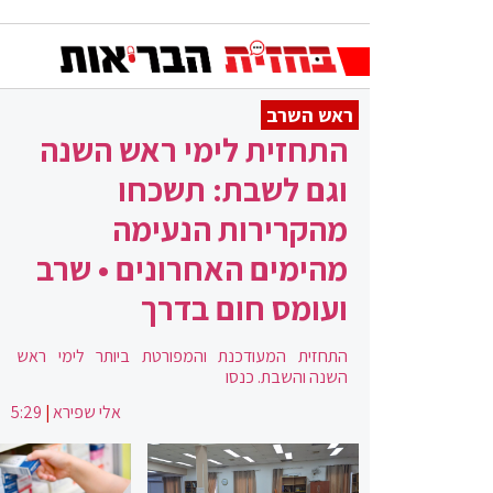
ראש השרב
התחזית לימי ראש השנה
וגם לשבת: תשכחו
מהקרירות הנעימה
מהימים האחרונים • שרב
ועומס חום בדרך
התחזית המעודכנת והמפורטת ביותר לימי ראש
השנה והשבת. כנסו
אלי שפירא
|
5:29