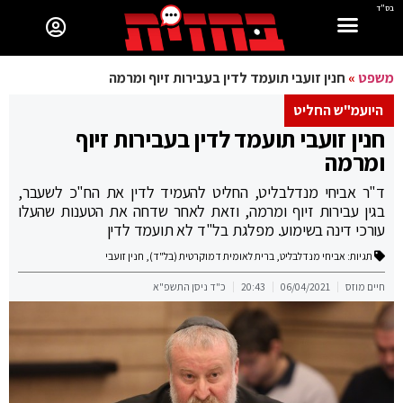
בס"ד
משפט
»
חנין זועבי תועמד לדין בעבירות זיוף ומרמה
היועמ"ש החליט
חנין זועבי תועמד לדין בעבירות זיוף
ומרמה
ד"ר אביחי מנדלבליט, החליט להעמיד לדין את הח"כ לשעבר,
בגין עבירות זיוף ומרמה, וזאת לאחר שדחה את הטענות שהעלו
עורכי דינה בשימוע. מפלגת בל"ד לא תועמד לדין
תגיות:
אביחי מנדלבליט
,
ברית לאומית דמוקרטית (בל"ד)
,
חנין זועבי
חיים מוזס
06/04/2021
20:43
כ"ד ניסן התשפ"א