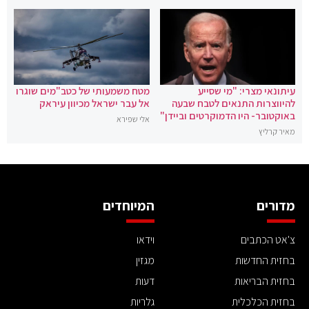
עיתונאי מצרי: "מי שסייע
מטח משמעותי של כטב"מים שוגרו
להיווצרות התנאים לטבח שבעה
אל עבר ישראל מכיוון עיראק
באוקטובר- היו הדמוקרטים וביידן"
אלי שפירא
מאיר קרליץ
מדורים
המיוחדים
צ'אט הכתבים
וידאו
בחזית החדשות
מגזין
בחזית הבריאות
דעות
בחזית הכלכלית
גלריות