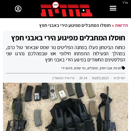
בס"ד
חדשות
»
חוסלו המחבלים מפיגוע הירי באבני חפץ
חוסלו המחבלים מפיגוע הירי באבני חפץ
כוחות הביטחון פעלו במחנה הפליטים נור שמס שבאזור טול כרם,
במהלך הפעילות התפתחו חילופי אש שבמהלכם נהרגו שני
הפלסטינים החשודים בפיגוע הירי באבני חפץ
תגיות:
אבני חפץ
,
מחבלים
,
נור שמס
,
פיגוע ירי
יוסי לביא
06/05/2023
20:34
ט"ו אייר התשפ"ג