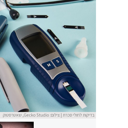
בדיקות לחולי סכרת | צילום: Gecko Studio, שאטרסטוק