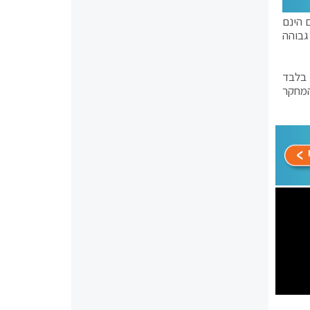
בוכים סוכרתיים הינם
גבוהה
תחת לגיל 65 עם סוכרת מסוג 1 לא מת. כך גם, 39 חולים בלבד
ים עורכי המחקר