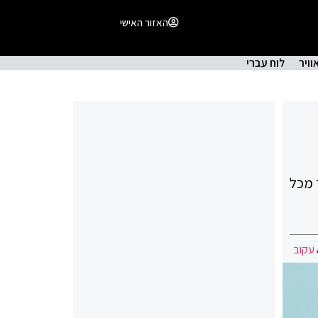
האזור האישי
וויר
לוח עברי
חד מכל
עקוב