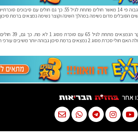
לטענת החוקרים, חולים בני 75 ומעלה נמצאים בסיכון גבוה פי 14 מאשר חולים מתחת לגיל 55. כך גם חולים עם סי
נשים הסובלים מדום נשימה במהלך השינה וקוצר נשימה נמצאים ברמת סיכון 
עוד ציינו החוקרים, כי אף אחד מקרב משתתפי המחקר הנמצאים מ
הסובלים מסוכרת מסוג 1 השתתפו במחקר. ובאשר לשאלה האם חולי סכרת מסוג 2 נמצאים ברמת סיכון גבוהה יותר משיב
ו אחר