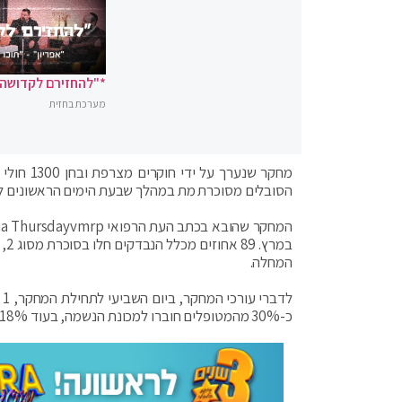
*"להחזירם לקדושה"
מערכת בחזית
הסובלים מסוכרת מת במהלך שבעת הימים הראשונים לא
המחלה.
כ-30% מהמטופלים חוברו למכונת הנשמה, בעוד 18% בלבד החלימו והשתחררו מבית החולים.