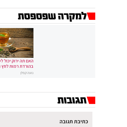
האם תה ירוק יכול לס
בהורדת רמות לחץ 
נועה קפלן
כתיבת תגובה