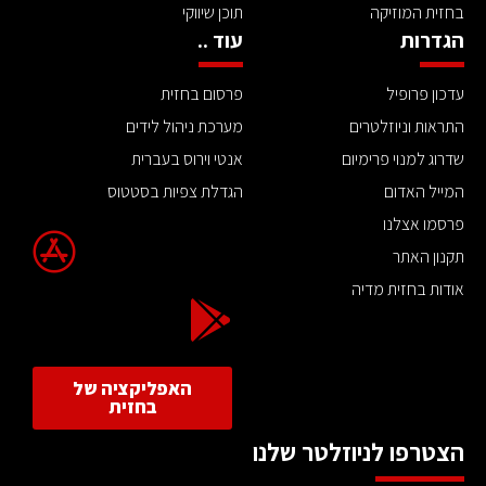
בחזית המוזיקה
תוכן שיווקי
הגדרות
עוד ..
עדכון פרופיל
פרסום בחזית
התראות וניוזלטרים
מערכת ניהול לידים
שדרוג למנוי פרימיום
אנטי וירוס בעברית
המייל האדום
הגדלת צפיות בסטטוס
פרסמו אצלנו
תקנון האתר
אודות בחזית מדיה
האפליקציה של
בחזית
הצטרפו לניוזלטר שלנו