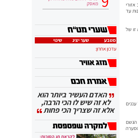
מאסק
אזורי
ות עד
זו של
מטבע
שער יציג
שינוי
עדכון אחרון:
האדם העשיר ביותר הוא
לא זה שיש לו הכי הרבה,
עננים
אלא זה שצריך הכי פחות
 הגשם
 שעבר הסערה
לקראת חג הסוכות: