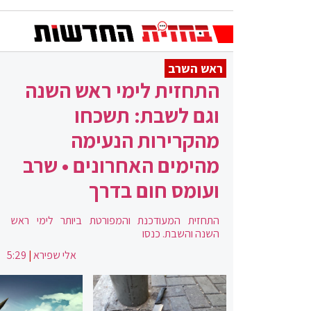
ראש השרב
התחזית לימי ראש השנה
וגם לשבת: תשכחו
מהקרירות הנעימה
מהימים האחרונים • שרב
ועומס חום בדרך
התחזית המעודכנת והמפורטת ביותר לימי ראש
השנה והשבת. כנסו
אלי שפירא
|
5:29