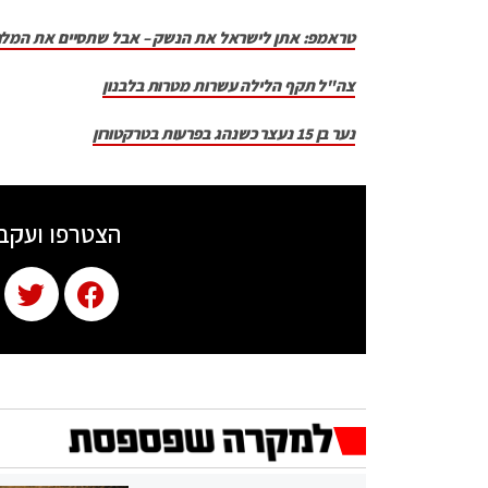
טראמפ: אתן לישראל את הנשק – אבל שתסיים את המל
צה"ל תקף הלילה עשרות מטרות בלבנון
נער בן 15 נעצר כשנהג בפרעות בטרקטורון
הצטרפו ועקב