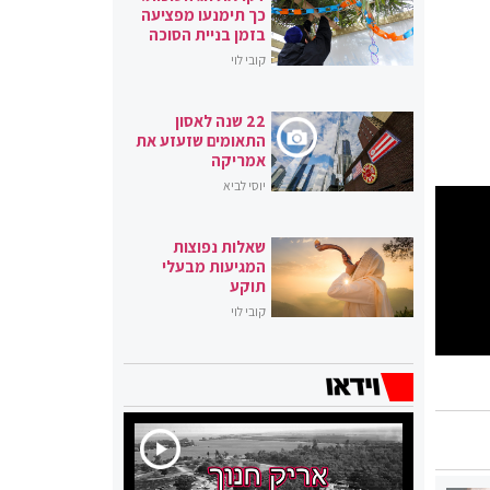
כך תימנעו מפציעה
בזמן בניית הסוכה
קובי לוי
22 שנה לאסון
התאומים שזעזע את
אמריקה
יוסי לביא
שאלות נפוצות
המגיעות מבעלי
תוקע
קובי לוי