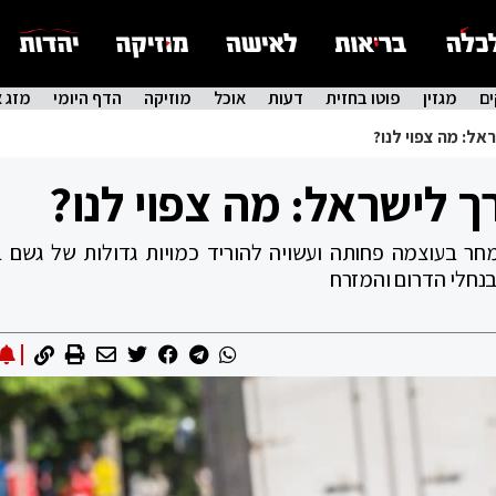
ם
מגזין
פוטו בחזית
דעות
אוכל
מוזיקה
הדף היומי
מזג א
ל: מה צפוי לנו?
 לישראל: מה צפוי לנו?
מחר בעוצמה פחותה ועשויה להוריד כמויות גדולות של גשם ב
בנחלי הדרום והמזרח