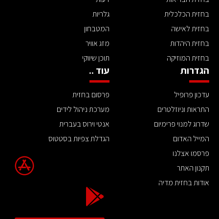
בחזית הכלכלית
גלריות
בחזית לאישה
המטבחון
בחזית היהדות
מזג אוויר
בחזית המוזיקה
תוכן שיווקי
הגדרות
עוד ..
עדכון פרופיל
פרסום בחזית
התראות וניוזלטרים
מערכת ניהול לידים
שדרוג למנוי פרימיום
אנטי וירוס בעברית
המייל האדום
הגדלת צפיות בסטטוס
פרסמו אצלנו
תקנון האתר
אודות בחזית מדיה