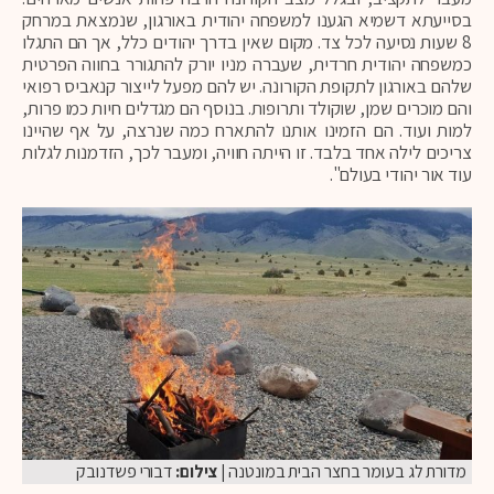
בסייעתא דשמיא הגענו למשפחה יהודית באורגון, שנמצאת במרחק
8 שעות נסיעה לכל צד. מקום שאין בדרך יהודים כלל, אך הם התגלו
כמשפחה יהודית חרדית, שעברה מניו יורק להתגורר בחווה הפרטית
שלהם באורגון לתקופת הקורונה. יש להם מפעל לייצור קנאביס רפואי
והם מוכרים שמן, שוקולד ותרופות. בנוסף הם מגדלים חיות כמו פרות,
למות ועוד. הם הזמינו אותנו להתארח כמה שנרצה, על אף שהיינו
צריכים לילה אחד בלבד. זו הייתה חוויה, ומעבר לכך, הזדמנות לגלות
עוד אור יהודי בעולם".
מדורת לג בעומר בחצר הבית במונטנה
| צילום:
דבורי פשדנובק