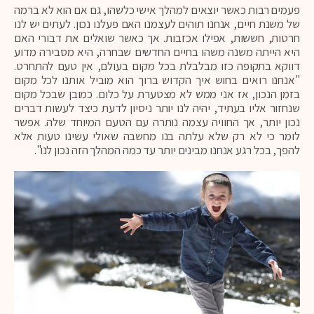
פעמים רבות כאשר יוצאים למהלך אישי כלשהו, גם אם הוא לא ברמה
של משנת חיים, אנחנו תוהים לעצמנו האם פעלנו נכון. לעתים יש לנו
חרטות, חששות, אפילו אכזבות. אך כאשר שואלים את דבורי האם
היא הייתה משנה משהו בחיים החדשים שבחרה, היא מסבירה מדוע
דווקא בתקופה כזו מבלבלת בכל מקום בעולם, אין טעם להתחרט.
"אנחנו רואים בחוש איך הקדוש ברוך הוא מוביל אותנו לכל מקום
בזמן הנכון, אז אני ממש לא מצטערת על כלום. כמובן שבכל מקום
שנחזור אליו בעתיד, יהיה לנו יותר ניסיון לדעת כיצד לעשות דברים
נכון יותר, אך החוויה עצמה נותרה עם הטעם המיוחד שלה. אפשר
לומר כי לא רק שלא עלתה בנו מחשבה שאולי עשינו טעות אלא
להפך, בכל רגע אנחנו מבינים יותר עד כמה המהלך הזה נכון לנו".