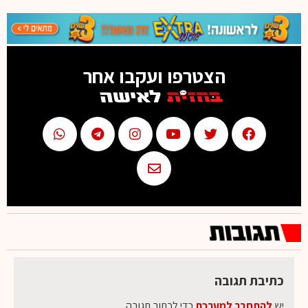
הצטרפו ועקבו אחר
כתיבת תגובה
יש
להתחבר למערכת
כדי לכתוב תגובה.