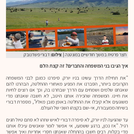
חצר פרטית במשך חודשיים במונטנה
| צילום:
דבורי פשדנובק
איך הגיבו בני המשפחה והחברים? זה קצת הלם
"את תחילת הדרך עשינו בניו יורק. סיפרנו כמובן לבני המשפחה
הקרובים ביותר, הסברנו את המניע מאחורי ההחלטה, הבהרנו להם
שאנחנו שלמים ושמחים עם הדרך שבחרנו בה, וכך אנו רוצים לחיות
את חיינו. המשפחה שהכירה אותנו היטב, לא חשבה שאנחנו מדי
משוגעים אלא קיבלו את ההחלטה באופן מובן מאליו", מספרת דבורי
בשיחה ממעבורת, אי-שם בקצהו השני של העולם.
עד שהגיעה לניו יורק, לא סיפרה דבורי לאיש שזהו לא סתם טיול חגים
רגיל. "אז נכון, ברגע ששמעו, אי אפשר לומר שאנשים עיכלו אותנו
מדי בקלות. רבים חשבו בהתחלה שאנחנו חסרי אחריות ואיך אפשר