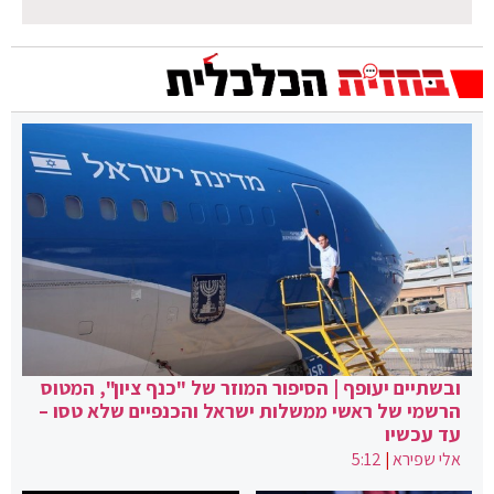
ובשתיים יעופף | הסיפור המוזר של "כנף ציון", המטוס
הרשמי של ראשי ממשלות ישראל והכנפיים שלא טסו –
עד עכשיו
אלי שפירא
|
5:12