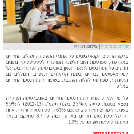
חרדים באקדמיה
| צילום:
דוברות
ברקע הדיונים הקואליציוניים על אתגרי התעסוקה ושילוב החרדים
באקדמיה, מפרסמת היום הלשכה המרכזית לסטטיסטיקה נתונים
חדשים על סטודנטים לתואר ראשון באוניברסיטה הפתוחה בישראל
לפי מאפיינים נבחרים בשנת הלימודים תשפ"ב, הכוללים גם
התייחסות מפורטת לעליה העקבית בשיעור הסטודנטים החרדים
באו"פ.
על פי הלמ"ס אחוז הסטודנטים החרדים באוניברסיטה הפתוחה
נמצא במגמת עלייה מ-2.5% בשנת תשע"ג (2012/13) ל-5.9%
בשנת הלימודים האחרונה, מתוכם 63% הן סטודנטיות חרדיות. אחוז
זה של סטודנטים חרדים באו"פ, גבוה פי 3.7 מחלקם בשאר
האוניברסיטאות שעומד על 1.6%.
עוד מבחזית החדשות