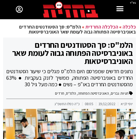
בס"ד
כלכלה
»
הכלכלה החרדית
»
הלמ"ס: סך הסטודנטים החרדים
באוניברסיטה הפתוחה גבוה לעומת שאר האוניברסיטאות
הלמ"ס: סך הסטודנטים החרדים
באוניברסיטה הפתוחה גבוה לעומת שאר
האוניברסיטאות
נתונים חדשים שמפרסם היום הלמ"ס מגלים כי שיעור הסטודנטים
החרדים באוניברסיטה הפתוחה, ממשיך לזנק בעקביות ● 63%
מהסטודנטים החרדים באו"פ – נשים ● כמה מעל גיל 30
תגיות:
גברים
,
האוניברסיטה הפתוחה
,
הלמ"ס
,
חרדים
יוסי לביא
19/12/2022
08:05
כ"ה כסלו התשפ"ג