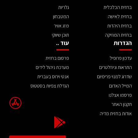
בחזית הכלכלית
גלריות
בחזית לאישה
המטבחון
בחזית היהדות
מזג אוויר
בחזית המוזיקה
תוכן שיווקי
הגדרות
עוד ..
עדכון פרופיל
פרסום בחזית
התראות וניוזלטרים
מערכת ניהול לידים
שדרוג למנוי פרימיום
אנטי וירוס בעברית
המייל האדום
הגדלת צפיות בסטטוס
פרסמו אצלנו
תקנון האתר
אודות בחזית מדיה