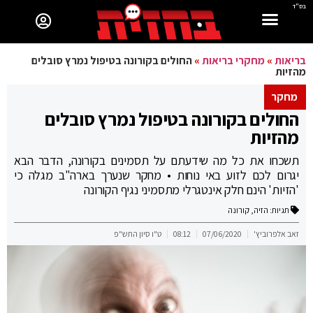
בס"ד
בריאות
»
מחקרי בריאות
»
החולים בקורונה בטיפול נמרץ סובלים
מהזיות
מחקר
החולים בקורונה בטיפול נמרץ סובלים
מהזיות
תשכחו את כל מה שידעתם על תסמינים בקורונה, הדבר הבא
יגרום לכם לזוע באי נוחות • מחקר שנערך בארה"ב מגלה כי
'הזיות' הינם חלק אינטגרלי מתסמיני נגיף הקורונה
תגיות:
הזיה
,
קורונה
זאב אלפרוביץ'
07/06/2020
08:12
ט"ו סיון התש"פ