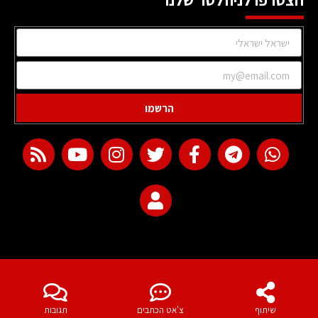
הצטרפו לניוזלטר שלנו
הרשמו
web development
שיתוף
צ'אט הכתבים
תגובות