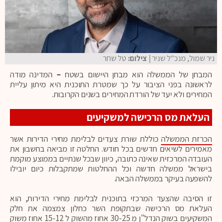
ניר שמול, מנכ"ל שניר
| צילום:
טל שחר
המבחן של הממשלה הוא מבחן היישום בשטח
–
המדינה מודה
לראשונה בפני הציבור על כך שמטרת התוכנית היא מיתון עליית
המחירים ולא יעד של הורדת המחירים בשנים הקרובות.
העלאת מס הרכישה למשקיעים
הכרזת הממשלה
כוללת שורת צעדים לבלימת מחירי הדירות אשר
מאמירים לשיאים חדשים בכל חודש. החלטה זו מביאה בחשבון את
העובדה המרכזית שאינה כתובה, כיוון שבכל שנתיים בממוצע מוקמת
בישראל ממשלה חדשה וכל ההחלטות שמתקבלות כיום יובילו
להשפעה בעיקר בממשלה הבאה.
זו הסיבה שהצעד המרכזי בתוכנית לבלימת מחירי הדירות, הוא
העלאת מס הרכישה שבתקופת השר כחלון צמצמה את חלק
המשקיעים בשוק הנדל"ן מ 30-25 אחוז מהשוק ל 15-12 אחוז משוק