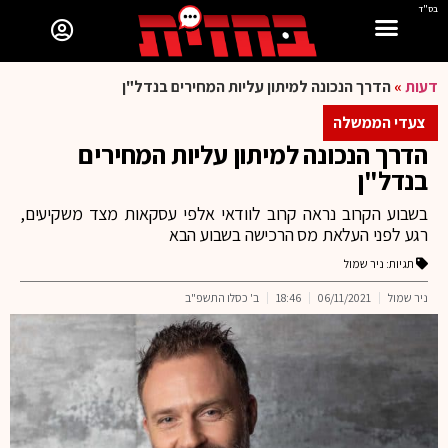
בס"ד
דעות
»
הדרך הנכונה למיתון עליות המחירים בנדל"ן
צעדי הממשלה
הדרך הנכונה למיתון עליות המחירים
בנדל"ן
בשבוע הקרוב נראה קרוב לוודאי אלפי עסקאות מצד משקיעים,
רגע לפני העלאת מס הרכישה בשבוע הבא
תגיות:
ניר שמול
ניר שמול
06/11/2021
18:46
ב' כסלו התשפ"ב