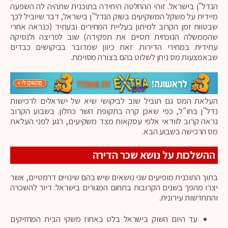
הנדל"ן בישראל. זוהי ההחלטה היחידה בתוכנית שתהיה לה השפעה
מיידית על משקל המשקיעים בשוק הנדל"ן בישראל, דבר שיוביל לכך
שבטווח זמן הקרוב למיתון בעליית המחירים ובעתיד (כנראה אחרי
שהממשלה הנוכחית תסיים את תפקידה) שוב לפריצה ולנסיקה
עתידית במחירי הדירות. זאת כיוון שמדובר בביקושים כבדים
שבאמצעות מס ניתן לשלוט בהם בצורה מסוימת.
העלאת המס גם תוביל שוב לביקושי שיא של ישראלים לרכישות
נדל"ן בחו"ל, כפי שאכן קרה בתקופת השר כחלון. בשבוע הקרוב
נראה קרוב לוודאי אלפי עסקאות מצד משקיעים, רגע לפני העלאת
מס הרכישה בשבוע הבא.
ההשלכות על נושא שכר הדירה
בתוך התוכנית מופיעים שני נושאים שיש בהם שינויים דרמטיים, אשר
יצרו מהפך בשנים הקרובות בתחום המגורים בישראל: דיור להשכרה
והתחדשות עירונית.
עד היום השוק בישראל בלט באחוז משקי הבית המחזיקים