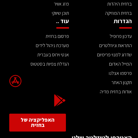
בחזית היהדות
מזג אוויר
בחזית המוזיקה
תוכן שיווקי
הגדרות
עוד ..
עדכון פרופיל
פרסום בחזית
התראות וניוזלטרים
מערכת ניהול לידים
שדרוג למנוי פרימיום
אנטי וירוס בעברית
המייל האדום
הגדלת צפיות בסטטוס
פרסמו אצלנו
תקנון האתר
אודות בחזית מדיה
האפליקציה של
בחזית