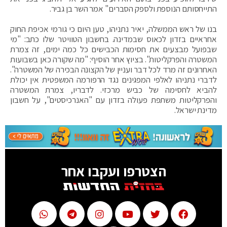
התייחסותם הנוספת ולספק הסברים" אמר השר בן גביר.
בנו של ראש הממשלה, יאיר נתניהו, טען היום כי גורמי אכיפת החוק
אחראיים בזדון לכאוס שבמדינה. בחשבון הטוויטר שלו כתב: "מי
שבפועל מבצעים את חסימות הכבישים כל כמה ימים, זה צמרת
המשטרה והפרקליטות". בציוץ אחר הוסיף: "מה שקורה כאן בשבועות
האחרונים זה מרד לכל דבר ועניין של הקצונה הבכירה של המשטרה".
לדברי נתניהו לאלפי המפגינים נגד הרפורמה המשפטית אין יכולת
להביא לחסימה של כביש מרכזי. לדבריו, צמרת המשטרה
והפרקליטות משתפת פעולה בזדון עם "האנרכיסטים", על חשבון
מדינת ישראל.
הצטרפו ועקבו אחר