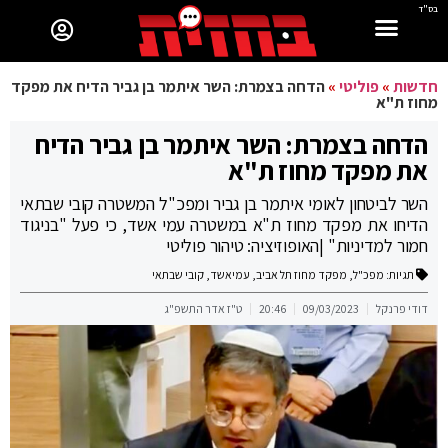
בס"ד
חדשות
»
פוליטי
»
הדחה בצמרת: השר איתמר בן גביר הדיח את מפקד
מחוז ת"א
הדחה בצמרת: השר איתמר בן גביר הדיח
את מפקד מחוז ת"א
השר לביטחון לאומי איתמר בן גביר ומפכ"ל המשטרה קובי שבתאי
הדיחו את מפקד מחוז ת"א במשטרה עמי אשד, כי פעל "בניגוד
חמור למדיניות" |האופוזיציה: טיהור פוליטי
תגיות:
מפכ"ל
,
מפקד מחוז תל אביב
,
עמיאשד
,
קובי שבתאי
דודי פרנקל
09/03/2023
20:46
ט"ז אדר התשפ"ג