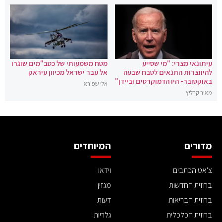
עיתונאי מצרי: "מי שסייע
מטח משמעותי של כטב"מים שוגרו
להיווצרות התנאים לטבח שבעה
אל עבר ישראל מכיוון עיראק
באוקטובר- היו הדמוקרטים וביידן"
אלי שפירא
מאיר קרליץ
מדורים
המיוחדים
צ'אט הכתבים
וידאו
בחזית החדשות
מגזין
בחזית הבריאות
דעות
בחזית הכלכלית
גלריות