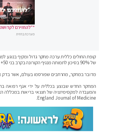
*"להחזירם לקדושה"
מערכת בחזית
קופת החולים כללית ערכה מחקר גדול ומקיף בנוגע למ
של 90% בסיכון לתמותה מנגיף הקורונה בקרב בני 50+ שקיבלו את מנת הבוסטר השלישית וזאת בהשוואה למחוסנים פעמיים.
מדובר במחקר, מהרחבים שפורסמו בעולם, אשר בדק את
המחקר החדש שבוצע בכללית על ידי אגף רפואה בחטי
England Journal of Medicine.