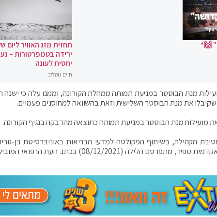
 🙌*
תחזית מזג האוויר ליום של
ירידה בטמפרטורות – נעי
יחסית לעונה
חיים גוטליב
ועילות מנת הבוסטר במניעת תמותה ממחלת הקורונה, וממנו עלה כי ישנה 
 מועילות מנת הבוסטר במניעת תמותה כתוצאה מהדבקה בנגיף הקורונה.
בת הקהילה, בשיתוף הפקולטה למדעי הבריאות באוניברסיטת בן-גוריון