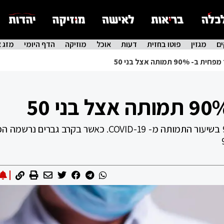
ם
מגזין
פוטו בחזית
דעות
אוכל
מוזיקה
הדף היומי
מזג א
 90% תמותה אצל בני 50
אצל מקבלי הבוסטר נצפתה הפחתה של 90% בשיעור התמותה מ- COVID-19. כאשר בקרב גבר