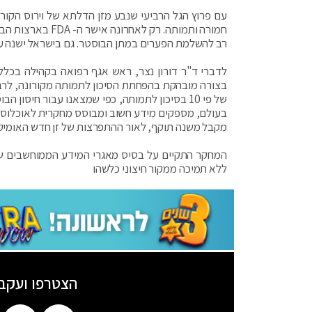
עם פרוץ הגל הרביעי שנבע מזן הדלתא של וירוס הקור
רב להשלמת הפערים במתן הבוסטר. גם בישראל ישנה עדי
לדברי ד"ר דורון נצר, ראש אגף רפואה בקהילה בכלל
בצורה מובהקת בהפחתת הסיכון לתמותה מקורונה, לרבו
של פי 10 בסיכון לתמותה, כפי שמצאנו עבור חי
בעולם, מספקים מידע חשוב ומבוסס מחקרית לאוכלוסיי
מקבל משנה תוקף, לאור ההתפרצות של זן חדש האומיקר
המחקר התקיים על בסיס מאגרי המידע הממוחשבים של
ללא תמיכה ממקור חיצוני כלשהו
הצטרפו ועקב