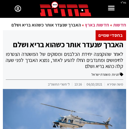
בס"ד
חדשות
»
חדשות בארץ
»
האברך שנעדר אותר כשהוא בריא ושלם
בחסדי שמיים
האברך שנעדר אותר כשהוא בריא ושלם
לאחר שהוקפצה יחידת הכלבנים ומסוקים של המשטרה הצטרפו
לחיפושים ומתנדבים החלו להגיע לאזור, נמצא האברך לפני שעה
קלה כהוא בריא ושלם
תגיות:
משטרת ישראל
משה שפירא
06/10/2021
13:16
ל' תשרי התשפ"ב