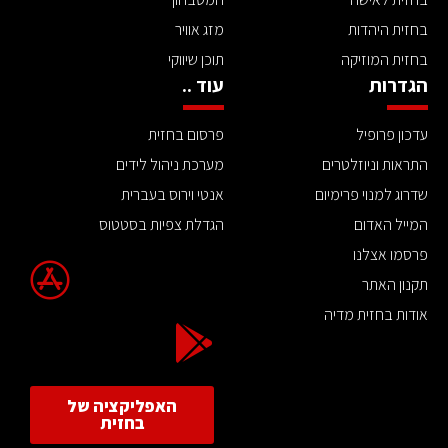
בחזית היהדות
מזג אוויר
בחזית המוזיקה
תוכן שיווקי
הגדרות
עוד ..
עדכון פרופיל
פרסום בחזית
התראות וניוזלטרים
מערכת ניהול לידים
שדרוג למנוי פרימיום
אנטי וירוס בעברית
המייל האדום
הגדלת צפיות בסטטוס
פרסמו אצלנו
תקנון האתר
אודות בחזית מדיה
האפליקציה של
בחזית