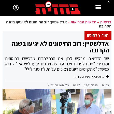
בס"ד
בריאות
»
חדשות הבריאות
»
אדלשטיין: רוב החיסונים לא יגיעו בשנה
הקרובה
המרוץ לחיסון
אדלשטיין: רוב החיסונים לא יגיעו בשנה
הקרובה
שר הבריאות מבקש לצנן את ההתלהבות מרכישת החיסונים
ומבהיר: "ייקח לפחות שנה עד שהחיסונים יגיעו לישראל" • הוא
מאשר: "מתקיימים דיונים רציניים על הטלת סגר לילי"
תגיות:
יולי אדלשטיין
,
קורונה
בחזית
12/11/2020
08:27
כ"ה חשון התשפ"א