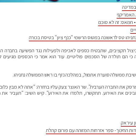
במדינה
 האמריקני
 חמאס: זה לא סוכם
ים
יהו טס לראשונה במטוס הרשמי "כנף ציון" בטיסת בכורה
ניצול תקציבים, שתבטיח כספים לאכיפה ולפעילות נגד הפשיעה בחברה הע
י הם תולדה של הסכמים פוליטיים. עוד הוא אמר כי הכספים מגיעים לא
שיבת ממשלה סוערת אתמול, במהלכה נזף בו ראש הממשלה נתניהו.
 מרסק את החברה הערבית". שר האוצר צעק עליו בחזרה: "אתה לא מבין כלום
ן עיראק
דות החינוך- ספר אזרחות המזוהה עם פורום קהלת