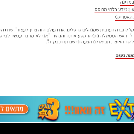
במדינה
ין: מידע בלתי מבוסס
 האמריקני
קל לחברה הערבית שמנהלים קרטלים. את העולם הזה צריך לעצור". שרת ה
י". ראש הממשלה נתניהו קטע אותה והבהיר: "אני לא מדבר עכשיו לבייסי
שר האוצר, תביאו לנו הצעה וניישם תחת בקרה".
חמה בעזה