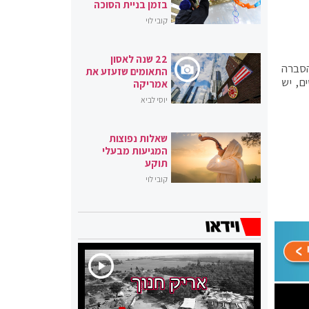
בזמן בניית הסוכה
קובי לוי
22 שנה לאסון
הסברה
התאומים שזעזע את
ם, יש
אמריקה
יוסי לביא
שאלות נפוצות
המגיעות מבעלי
תוקע
קובי לוי