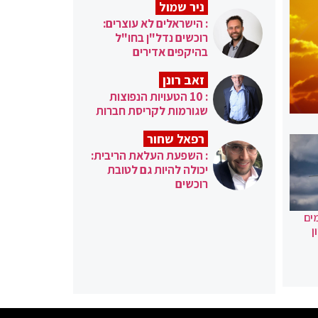
ניר שמול
: הישראלים לא עוצרים:
רוכשים נדל"ן בחו"ל
בהיקפים אדירים
זאב רונן
: 10 הטעויות הנפוצות
שגורמות לקריסת חברות
רפאל שחור
: השפעת העלאת הריבית:
יכולה להיות גם לטובת
רוכשים
ים
ן