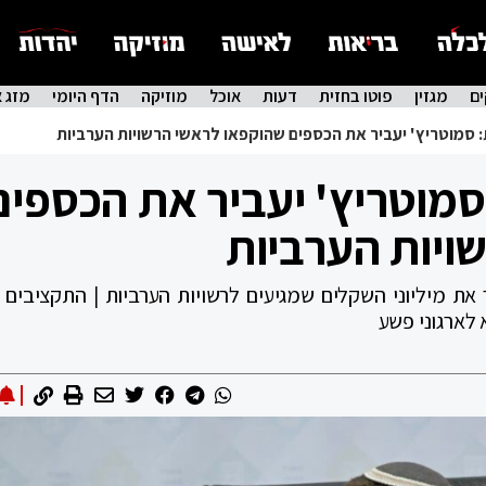
ם
מגזין
פוטו בחזית
דעות
אוכל
מוזיקה
הדף היומי
מזג א
: סמוטריץ' יעביר את הכספים שהוקפאו לראשי הרשויות הערביות
סמוטריץ' יעביר את הכספים
ויות הערביות
ת מיליוני השקלים שמגיעים לרשויות הערביות | התקציבים י
 לארגוני פשע