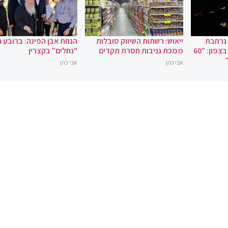
 נרחבת
ייאוש: רשתות השיווק סובלות
הנחת אבן הפינה: ברובע 
במקרה של מלחמה בצפון: "60
ממכת גניבות חסרת תקדים
"נחלים" בקצרין
אבי כהן
אבי כהן