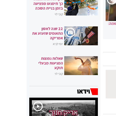
כך תימנעו מפציעה
בזמן בניית הסוכה
קובי לוי
שמה:
22 שנה לאסון
התאומים שזעזע את
אמריקה
יוסי לביא
שאלות נפוצות
המגיעות מבעלי
תוקע
קובי לוי