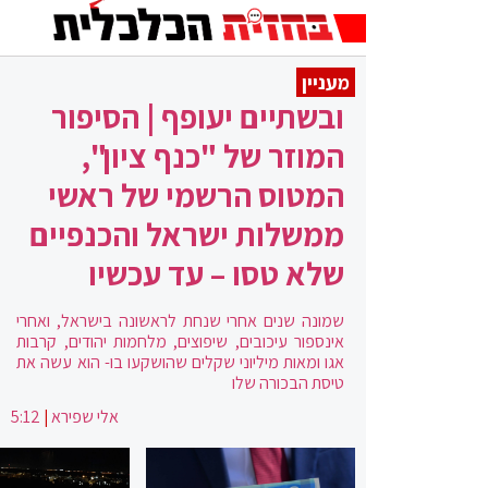
מעניין
ובשתיים יעופף | הסיפור
המוזר של "כנף ציון",
המטוס הרשמי של ראשי
ממשלות ישראל והכנפיים
שלא טסו – עד עכשיו
שמונה שנים אחרי שנחת לראשונה בישראל, ואחרי
אינספור עיכובים, שיפוצים, מלחמות יהודים, קרבות
אגו ומאות מיליוני שקלים שהושקעו בו- הוא עשה את
טיסת הבכורה שלו
אלי שפירא
|
5:12