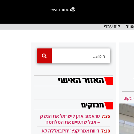
האזור האישי
וויר
לוח עברי
עקוב
טראמפ: אתן לישראל את הנשק
7:35
– אבל שתסיים את המלחמה
בעזה
דיווח אמריקני: "חיזבאללה לא
7:18