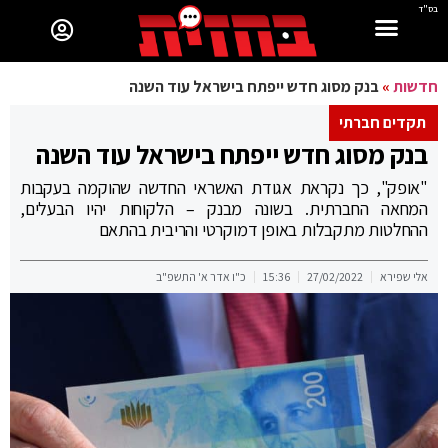
בס"ד
חדשות
»
בנק מסוג חדש ייפתח בישראל עוד השנה
תקדים חברתי
בנק מסוג חדש ייפתח בישראל עוד השנה
"אופק", כך נקראת אגודת האשראי החדשה שהוקמה בעקבות
המחאה החברתית. בשונה מבנק – הלקוחות יהיו הבעלים,
ההחלטות מתקבלות באופן דמוקרטי והריבית בהתאם
אלי שפירא
27/02/2022
15:36
כ"ו אדר א' התשפ"ב