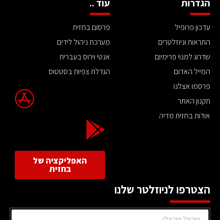
הגדרות
עוד ..
עדכון פרופיל
פרסום בחזית
התראות וניוזלטרים
מערכת ניהול לידים
שדרוג למנוי פרימיום
אנטי וירוס בעברית
המייל האדום
הגדלת צפיות בסטטוס
פרסמו אצלנו
תקנון האתר
אודות בחזית מדיה
האפליקציה של
בחזית
הצטרפו לניוזלטר שלנו