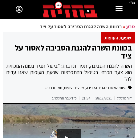
בס"ד
טבע
»
בכוונת השרה להגנת הסביבה לאסור על ציד
שפעת העופות
בכוונת השרה להגנת הסביבה לאסור על
ציד
השרה להגנת הסביבה, תמר זנדברג: "ביטול הציד בעונה הנוכחית
הוא צעד הכרחי בטיפול בהתפרצות שפעת העופות שאנו עדים
לה"
תגיות:
המשרד להגנת הסביבה
,
שפעת העופות
,
תמר זנדברג
דור פרנקל
28/12/2021
21:54
כ"ד טבת התשפ"ב