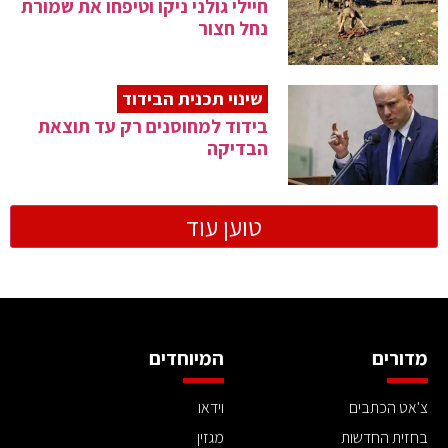
חיילי גולני ניקו וטיפחו את שמורת
נחל חצור
שינוי תכנית הבידוד
בידוד למחוסנים רק עד תוצאת
הבדיקה
טוען עוד
מדורים
המיוחדים
צ'אט הכתבים
וידאו
בחזית החדשות
מגזין