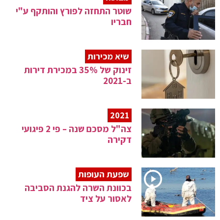
שוטר התחזה לפורץ והותקף ע"י
חבריו
שיא מכירות
זינוק של 35% במכירת דירות
ב-2021
2021
צה"ל מסכם שנה – פי 2 פיגועי
דקירה
שפעת העופות
בכוונת השרה להגנת הסביבה
לאסור על ציד