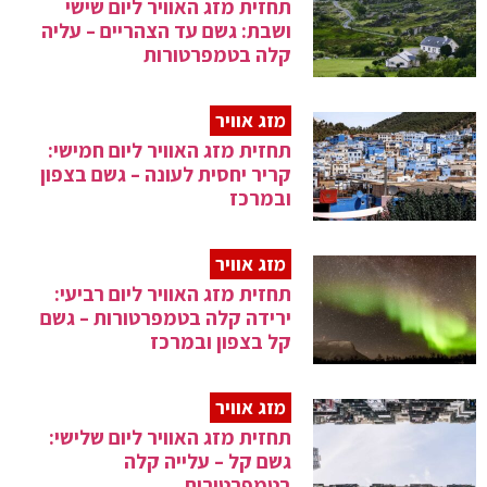
תחזית מזג האוויר ליום שישי
ושבת: גשם עד הצהריים – עליה
קלה בטמפרטורות
מזג אוויר
תחזית מזג האוויר ליום חמישי:
קריר יחסית לעונה – גשם בצפון
ובמרכז
מזג אוויר
תחזית מזג האוויר ליום רביעי:
ירידה קלה בטמפרטורות – גשם
קל בצפון ובמרכז
מזג אוויר
תחזית מזג האוויר ליום שלישי:
גשם קל – עלייה קלה
בטמפרטורות