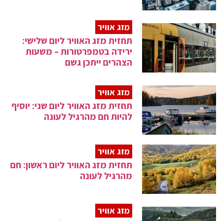
מזג אוויר
תחזית מזג האוויר ליום שלישי:
ירידה בטמפרטורות – משעות
הצהרים ייתכן גשם
מזג אוויר
תחזית מזג האוויר ליום שני: יוסיף
להיות חם מהרגיל לעונה
מזג אוויר
תחזית מזג האוויר ליום ראשון: חם
מהרגיל לעונה
מזג אוויר