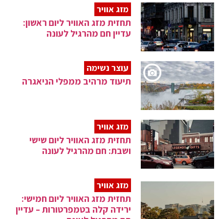
מזג אוויר
תחזית מזג האוויר ליום ראשון:
עדיין חם מהרגיל לעונה
עוצר נשימה
תיעוד מרהיב ממפלי הניאגרה
מזג אוויר
תחזית מזג האוויר ליום שישי
ושבת: חם מהרגיל לעונה
מזג אוויר
תחזית מזג האוויר ליום חמישי:
ירידה קלה בטמפרטורות – עדיין