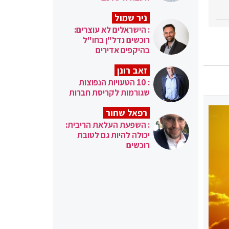
ניר שמול
: הישראלים לא עוצרים:
רוכשים נדל"ן בחו"ל
בהיקפים אדירים
זאב רונן
: 10 הטעויות הנפוצות
שגורמות לקריסת חברות
רפאל שחור
: השפעת העלאת הריבית:
יכולה להיות גם לטובת
רוכשים