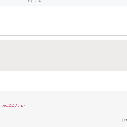
ישראל מונק
אפריל 7, 2023 בשעה 23:14
שלך