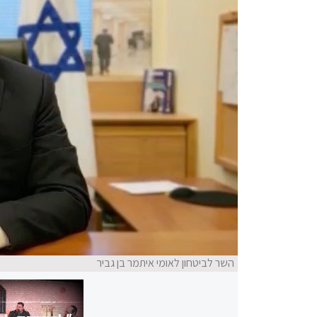
השר לביטחון לאומי איתמר בן גביר