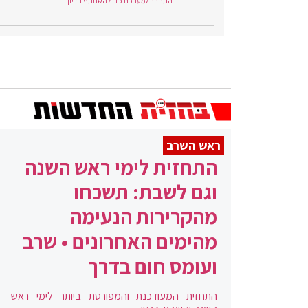
התחבר למערכת כדי להשתתף בדיון
ראש השרב
התחזית לימי ראש השנה
וגם לשבת: תשכחו
מהקרירות הנעימה
מהימים האחרונים • שרב
ועומס חום בדרך
התחזית המעודכנת והמפורטת ביותר לימי ראש