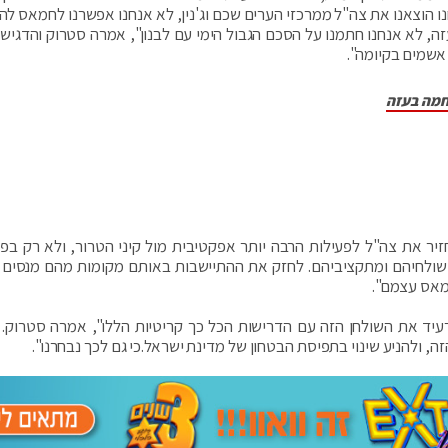
ו הוצאנו את צה"ל ממרכזי הערים שכם וג'נין, לא אנחנו אפשרנו לחמאס ל
זה, לא אנחנו חתמנו על הסכם הגבול הימי עם לבנון", אמרה סטרוק והדגישה
אשמים בקיומה".
חמה בעזה
ר את צה"ל לפעילות הרבה יותר אפקטיבית מול קיני הטרור, ולא רק בפי
 שולחיהם ומתקציביהם. לחזק את ההתיישבות באותם מקומות מהם מנסים 
חמאס עצמם".
עיד את השולחן הזה עם הדרישות הכל כך קריטיות הללו", אמרה סטרוק. "
 ולהניע שינוי בתפיסת הבטחון של מדינת ישראל.כי גם לכך נבחרנו".