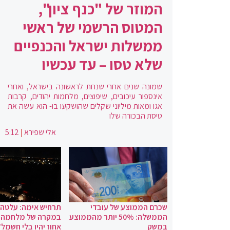
המוזר של "כנף ציון",
המטוס הרשמי של ראשי
ממשלות ישראל והכנפיים
שלא טסו – עד עכשיו
שמונה שנים אחרי שנחת לראשונה בישראל, ואחרי
אינספור עיכובים, שיפוצים, מלחמות יהודים, קרבות
אגו ומאות מיליוני שקלים שהושקעו בו- הוא עשה את
טיסת הבכורה שלו
אלי שפירא
|
5:12
שכרם הממוצע של עובדי
תרחיש אימה: עלטה
הממשלה: 50% יותר מהממוצע
במשק
אחוז יהיו בלי חשמל"