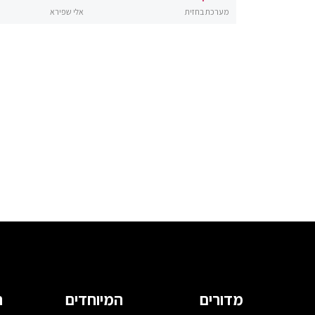
מערכת בחזית
אלי שפירא
מדורים
המיוחדים
ה