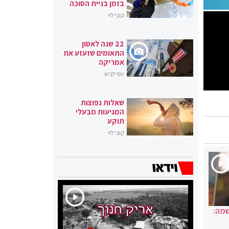
בזמן בניית הסוכה
קובי לוי
22 שנה לאסון
התאומים שזעזע את
אמריקה
יוסי לביא
שאלות נפוצות
המגיעות מבעלי
תוקע
קובי לוי
שמה: