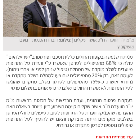
מ"מ יו"ר הוועדה ח"כ אושר שקלים
| צילום:
דוברות הכנסת – נועם
מושקוביץ
מניתוח שנעשה בקופות החולים כללית ומכבי ופורסמו ב"ישראל היום"
עולה כי 88% מהטיפולים לסרטן שאושרו ע"י וועדת סל התרופות
מיועדים לשלב מוקדם של המחלה (טיפול שניתן לפני או אחרי ניתוח).
לעומת זאת, רק 20% מהטיפולים שהוצעו למחלה בשלב מתקדם או
גרורתי אושרו. כ-75% מהטיפולים לסרטן בשלב מתקדם שהוגשו
לסל התרופות לא אושרו והחולים יאלצו לרכוש אותם בתשלום פרטי.
בעקבות פרסום הנתונים, ועדת הבריאות של הכנסת בראשות מ"מ
יו"ר הוועדה ח"כ אושר שקלים קיימה השבוע דיון מיוחד בשאלה האם
ההעדפה שהעניקה וועדת סל התרופות לטובת טיפולים לחולי הסרטן
בשלבים מוקדמים הייתה מוצדקת והאם יש להוסיף לסל התרופות
טיפולים נוספים לסרטן מתקדם או גרורתי.
עוד מבחזית החדשות