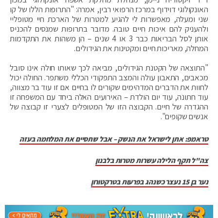
האונקולוגי דוידוף במרכז הרפואי רבין, אמרה: "התרופות הללו של קו
שני ומעלה, מאפשרות לי להגיע למטרות של הארכת חיי מטופליי
ולהעניק להם איכות חיים טובה. מדובר בתרופות שמנסים להכניס
אותן לסל הבריאות כבר 3 או 4 שנים – הן משהות את התקדמות
המחלה, מאריכות חיים ומקטינות את הגידולים.
"התוצאה של הקטנת הגידולים, מביאה לכך שאותו חולה אינו סובל
מכאבים, התאבון עולה והמצב התפקודי הכללי משתפר. החולה יכול
לחוות את הדברים המדהימים שקורים לו בחיים אם זו עוד בר מצווה,
עוד חתונה, עוד יום הולדת – האירועים האלה ביחד עם המשפחה זו
ההגדרה של חיים. הקבוצה הזו של המטופלים לצערי זו קבוצה של
אנשים שקופים".
טראמפ: אתן לישראל את הנשק – אבל שתסיים את המלחמה בעזה
צה"ל תקף הלילה עשרות מטרות בלבנון
נער בן 15 נעצר כשנהג בפרעות בטרקטורון