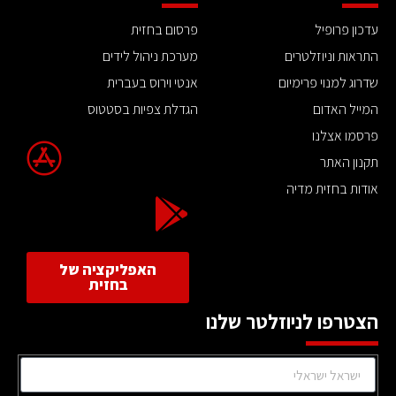
עדכון פרופיל
פרסום בחזית
התראות וניוזלטרים
מערכת ניהול לידים
שדרוג למנוי פרימיום
אנטי וירוס בעברית
המייל האדום
הגדלת צפיות בסטטוס
פרסמו אצלנו
תקנון האתר
אודות בחזית מדיה
האפליקציה של
בחזית
הצטרפו לניוזלטר שלנו