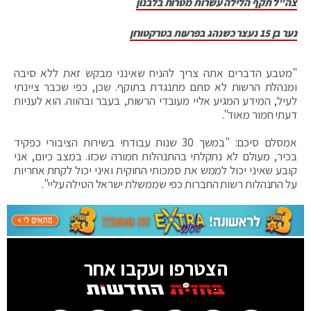
צה"ל תקף הלילה עשרות מטרות בלבנון
נער בן 15 נעצר כשנהג בפרעות בטרקטורון
"מטבע הדברים אתה צריך להניח שאינני מבקש זאת ללא סיבה
ומנהלת הרשות לא סתם מתנגדת בתוקף. שכן, כפי שכבר ציינתי
לעיל, המידע המגיע אליי מעובדי הרשות, בעבר ובהווה. הוא לעניות
דעתי חמור מאוד".
אמסלם סיכם: "במשך 30 שנות עבודתי בשירות הציבורי כפקיד
בכיר, מעולם לא נתקלתי בהתנהלות חמורה שכזו. במצב כיום, אני
קובע שאיני יכול לממש את סמכותי החוקית ואיני יכול לקחת אחריות
על התנהלות רשות החברות כפי שממשלת ישראל הטילה עליי".
הצטרפו ועקבו אחר