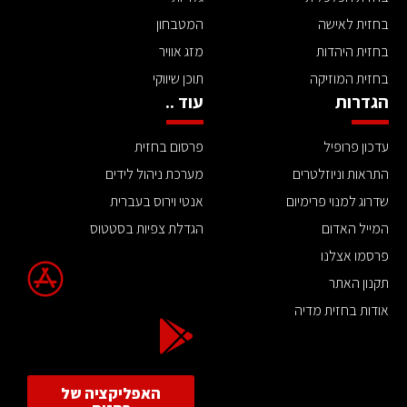
בחזית לאישה
המטבחון
בחזית היהדות
מזג אוויר
בחזית המוזיקה
תוכן שיווקי
הגדרות
עוד ..
עדכון פרופיל
פרסום בחזית
התראות וניוזלטרים
מערכת ניהול לידים
שדרוג למנוי פרימיום
אנטי וירוס בעברית
המייל האדום
הגדלת צפיות בסטטוס
פרסמו אצלנו
תקנון האתר
אודות בחזית מדיה
האפליקציה של