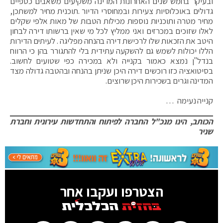
ובעיקר בחמש שנים האחרונות המדינה משקיעים משאבים כספיים
גדולים באוכלוסיות צעירות ובמחוסרי הדיור .תוכנית מחיר למשתכן,
מחיר מטרה ותוכניות נוספות מכילות הטבות של מאות אלפי שקלים
לאלו שזוכים במכרזים ואני ממליץ לכל מי שאין ברשותו דירה לבחון
היטב את הזכאות שלו לרכישת דירה בהנחה מפליגה . לעיתים הדירות
הללו יכולות לשמש גם להשקעה עתידית בלי להתגורר בהן כי הרווח
בנדל"ן נמצא כאמור בקנייה ולא במכירה כפי שטועים לחשוב.
בסיטואציה כזו רוכשים דירה היכן שניתן בהנחה ובהטבה גדולה מצד
המדינה וגרים בשכירות היכן שרוצים.
קנייה נעימה …
הכותב, הינו מנכ"ל החברה לפיתוח והתחדשות עירונית וחברת
שניר
הצטרפו ועקבו אחר