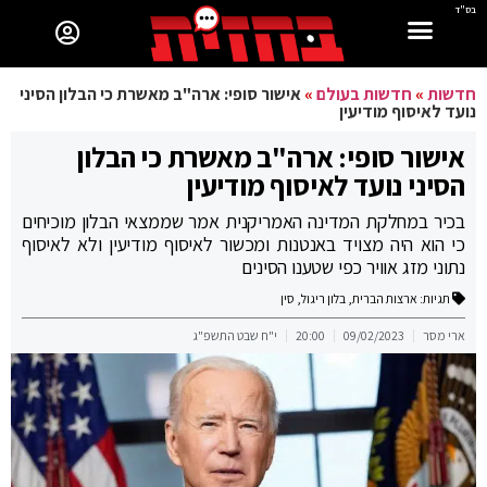
בס"ד
חדשות
»
חדשות בעולם
»
אישור סופי: ארה"ב מאשרת כי הבלון הסיני
נועד לאיסוף מודיעין
אישור סופי: ארה"ב מאשרת כי הבלון
הסיני נועד לאיסוף מודיעין
בכיר במחלקת המדינה האמריקנית אמר שממצאי הבלון מוכיחים
כי הוא היה מצויד באנטנות ומכשור לאיסוף מודיעין ולא לאיסוף
נתוני מזג אוויר כפי שטענו הסינים
תגיות:
ארצות הברית
,
בלון ריגול
,
סין
ארי מסר
09/02/2023
20:00
י"ח שבט התשפ"ג