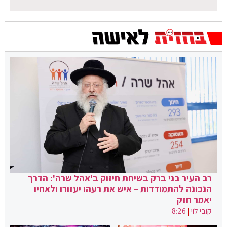
רב העיר בני ברק בשיחת חיזוק ב'אהל שרה': הדרך
הנכונה להתמודדות – איש את רעהו יעזורו ולאחיו
יאמר חזק
קובי לוי
|
8:26