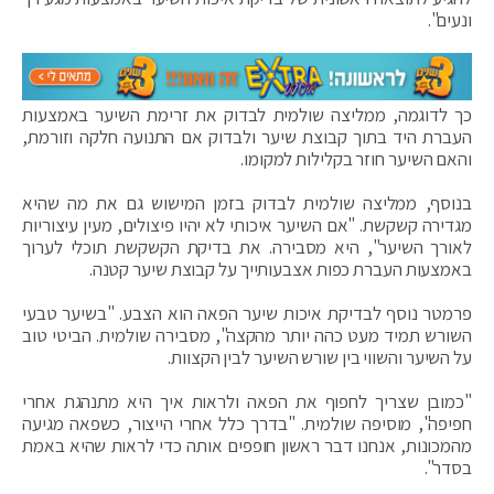
ונעים".
כך לדוגמה, ממליצה שולמית לבדוק את זרימת השיער באמצעות
העברת היד בתוך קבוצת שיער ולבדוק אם התנועה חלקה וזורמת,
והאם השיער חוזר בקלילות למקומו.
בנוסף, ממליצה שולמית לבדוק בזמן המישוש גם את מה שהיא
מגדירה קשקשת. "אם השיער איכותי לא יהיו פיצולים, מעין עיצוריות
לאורך השיער", היא מסבירה. את בדיקת הקשקשת תוכלי לערוך
באמצעות העברת כפות אצבעותייך על קבוצת שיער קטנה.
פרמטר נוסף לבדיקת איכות שיער הפאה הוא הצבע. "בשיער טבעי
השורש תמיד מעט כהה יותר מהקצה", מסבירה שולמית. הביטי טוב
על השיער והשווי בין שורש השיער לבין הקצוות.
"כמובן שצריך לחפוף את הפאה ולראות איך היא מתנהגת אחרי
חפיפה", מוסיפה שולמית. "בדרך כלל אחרי הייצור, כשפאה מגיעה
מהמכונות, אנחנו דבר ראשון חופפים אותה כדי לראות שהיא באמת
בסדר".