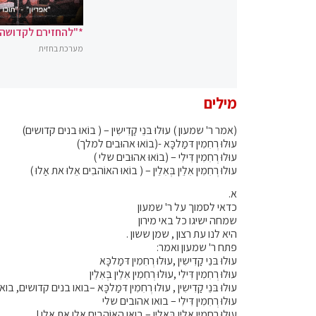
*"להחזירם לקדושה"
מערכת בחזית
מילים
(אמר ר' שמעון ) עוּלוּ בּנֵי קַדִישִין – ( בוֹאוּ בנים קדושים)
עוּלוּ רְחִמִין דּמַלכָּא -(בוֹאוּ אהוּבים למלך)
עוּלוּ רְחִמִין דִּילִי – (בוֹאוּ אהוּבים שלי )
עוּלוּ רְחִמִין אִלֵין בְּאִלֵין – ( בוֹאוּ האוֹהבִים אֵלוּ את אַלוּ )
א.
כדאי לסמוך על ר' שמעון
שמחה ישיגו כל באי מירון
היא לנו עת רצון , שמן ששון .
פתח ר' שמעון ואמר:
עוּלוּ בּנֵי קַדִישִין ,עוּלוּ רְחִמִין דּמַלכָּא
עוּלוּ רְחִמִין דִּילִי ,עוּלוּ רְחִמִין אִלֵין בְּאִלֵין
עוּלוּ בּנֵי קַדִישִין , עוּלוּ רְחִמִין דּמַלכָּא –בואו בנים קדושים, 
עוּלוּ רְחִמִין דִּילִי – בואו אהובים שלי
עוּלוּ רְחִמִין אִלֵין בְּאִלֵין – בואו האוֹהבִים אלו את אלו !