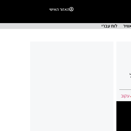
האזור האישי
וויר
לוח עברי
עקוב