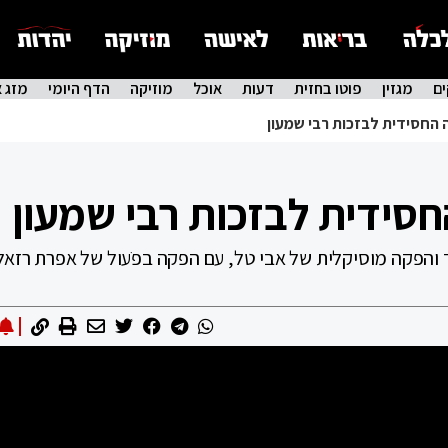
ם
מגזין
פוטו בחזית
דעות
אוכל
מוזיקה
הדף היומי
מזג א
 החסידית לבזכות רבי שמעון
סידית לבזכות רבי שמעון
 והפקה מוסיקלית של אבי טל, עם הפקה בפֹעול של אפרת רזאל