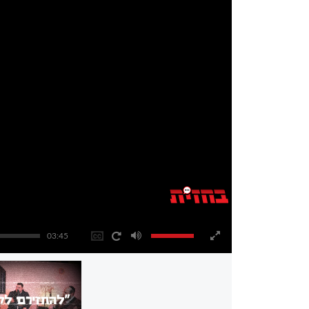
03:45