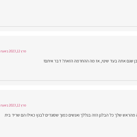
מרץ 12, 2023 בשעה 18:02
ן שגם אתה בעד שינוי, אז מה ההחרמה הזאת? דבר איתם!
מרץ 12, 2023 בשעה 17:30
 מהראש שלך כל הבלגן הזה בגללך ואנשים כמוך שסוגדים לבגץ כאילו הם שריד בית