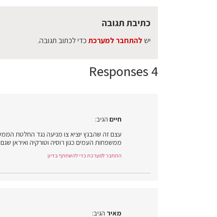
כתיבת תגובה
יש
להתחבר למערכת
כדי לכתוב תגובה.
4 Responses
חיים
הגיב:
עצם זה שהבגץ יוציא צו מניעה נגד החלטת הממשלה
ממשפחות העמים כגון רוסיה וטורקיה ואיראן שגם
התחבר למערכת כדי להשתתף בדיון
מאיר
הגיב: