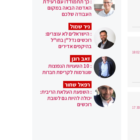
: כך תתמודדו עם רעידת
האדמה הבאה במקום
העבודה שלכם
ניר שמול
: הישראלים לא עוצרים:
רוכשים נדל"ן בחו"ל
בהיקפים אדירים
זאב רונן
: 10 הטעויות הנפוצות
שגורמות לקריסת חברות
רפאל שחור
: השפעת העלאת הריבית:
יכולה להיות גם לטובת
רוכשים