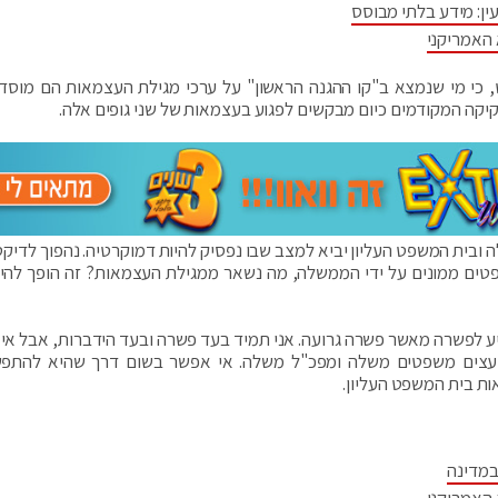
ין: מידע בלתי מבוסס
 האמריקני
 כי מי שנמצא ב"קו ההגנה הראשון" על ערכי מגילת העצמאות הם מוסד 
קה המקודמים כיום מבקשים לפגוע בעצמאות של שני גופים אלה.
ובית המשפט העליון יביא למצב שבו נפסיק להיות דמוקרטיה. נהפוך לדיקט
טים ממונים על ידי הממשלה, מה נשאר ממגילת העצמאות? זה הופך להיות
גיע לפשרה מאשר פשרה גרועה. אני תמיד בעד פשרה ובעד הידברות, אבל אי
עצים משפטים משלה ומפכ"ל משלה. אי אפשר בשום דרך שהיא להתפ
ת בית המשפט העליון.
במדינה