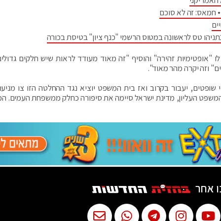
 האמריקני
 חמאס: זה לא סוכם
ים
יהו טס לראשונה במטוס הרשמי "כנף ציון" בטיסת בכורה
ו "אופטימיות זהירה" והוסיף "זה מאוד מעודד לראות שיש חלקים גדולי
" וזה יקרה מהר מאוד".
שופטים, יעבור בקרוב ואז בית המשפט יוציא נגד ההחלטה הזו צו מניעה.
שפט העליון, מדינת ישראל סיימה את סיפורה כחלק ממשפחת העמים. המ
ו אחר