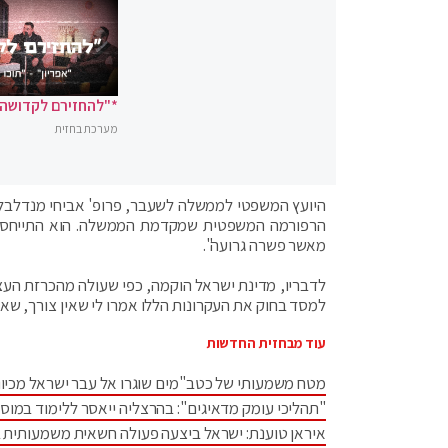
*"להחזירם לקדושה"
מערכת בחזית
היועץ המשפטי לממשלה לשעבר, פרופ' אביחי מנדלבליט
הרפורמה המשפטית שמקדמת הממשלה. הוא התייחס למ
מאשר פשרה גרועה".
לדבריו, מדינת ישראל הוקמה, כפי שעולה מהכרזת העצ
למסד בחוק את העקרונות הללו אמרו לי שאין צורך, שא
עוד מבחזית החדשות
מטח משמעותי של כטב"מים שוגרו אל עבר ישראל מכיוו
"תהליכי עומק מדאיגים": בהרצליה ייאסר ללימוד במוס
איראן טוענת: ישראל ביצעה פעולה חשאית משמעותית 