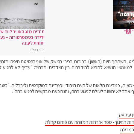
 🙌*
תחזית מזג האוויר ליום של
ירידה בטמפרטורות – נעי
יחסית לעונה
חיים גוטליב
, השתתף היום (ראשון) בפורום בכירי המשק של אוניברסיטת חיפה והזהיר
אמצי הנשיא להביא להידברות בין הצדדים והבהיר: "עדיף לא להגיע 
מאות, כמדינת הלאום של העם היהודי וכמדינה דמוקרטית וליברלית. "כשב
ף אחד לא יחשוב לעולם לפגוע בהם, והנה כעת מבקשים לפגוע בהם".
ן עיראק
דות החינוך- ספר אזרחות המזוהה עם פורום קהלת
במדינה