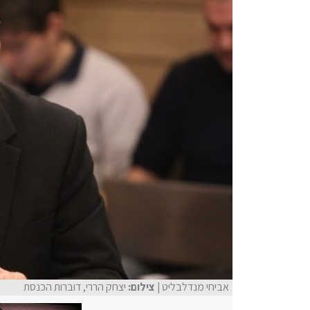
אביחי מנדלבליט
| צילום:
יצחק הררי, דוברות הכנסת