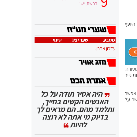
ברשת 'יש'
היועץ
מטבע
שער יציג
שינוי
עדכון אחרון:
טורה.
 נייר
היה אסיר תודה על כל
 אפשר
שר על
האנשים הקשים בחייך,
ותלמד מהם. הם מראים לך
בדיוק מי אתה לא רוצה
להיות