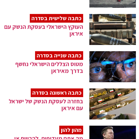
כתבה שלישית בסדרה
העוקץ הישראלי בעסקת הנשק עם
איראן
כתבה שנייה בסדרה
מטוס הצללים הישראלי נחשף
בדרך מאיראן
כתבה ראשונה בסדרה
בחזרה לעסקת הנשק של ישראל
עם איראן
מהון להון
מה אתם מעדיפים, להרוויח או