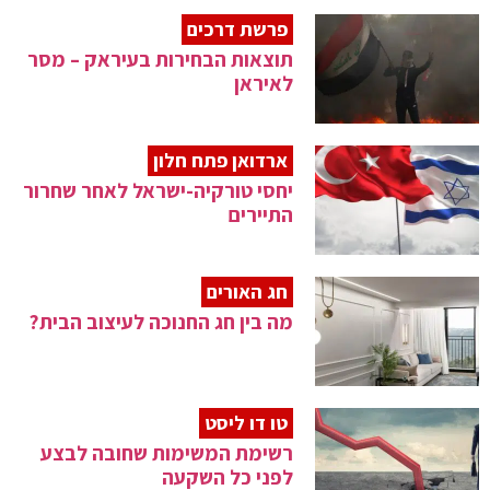
פרשת דרכים
תוצאות הבחירות בעיראק – מסר
לאיראן
ארדואן פתח חלון
יחסי טורקיה-ישראל לאחר שחרור
התיירים
חג האורים
מה בין חג החנוכה לעיצוב הבית?
טו דו ליסט
רשימת המשימות שחובה לבצע
לפני כל השקעה