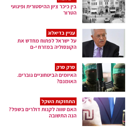
בין כיכר ציון ההיסטורית ופיגועי
הטרור
עניין בדיאלוג
על ישראל לפתוח מחדש את
הקונסוליה במזרח י-ם
סרק סרק
האיומים הביטחוניים גוברים.
האומנם?
התחזקות השקל
האם שווה לקנות דולרים בשפל?
הנה התשובה