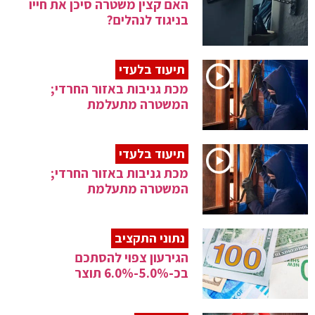
האם קצין משטרה סיכן את חייו
בניגוד לנהלים?
תיעוד בלעדי
מכת גניבות באזור החרדי;
המשטרה מתעלמת
תיעוד בלעדי
מכת גניבות באזור החרדי;
המשטרה מתעלמת
נתוני התקציב
הגירעון צפוי להסתכם
בכ-5.0%-6.0% תוצר