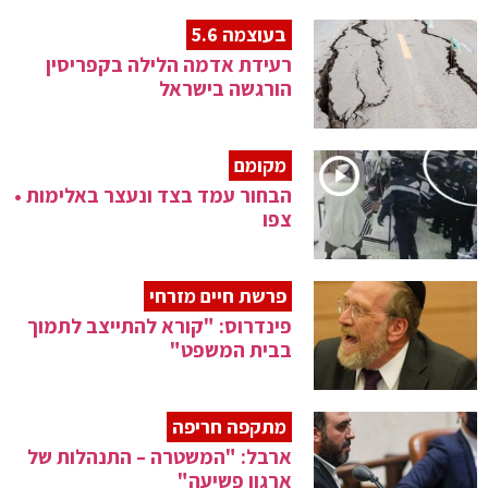
בעוצמה 5.6
רעידת אדמה הלילה בקפריסין
הורגשה בישראל
מקומם
הבחור עמד בצד ונעצר באלימות •
צפו
פרשת חיים מזרחי
פינדרוס: "קורא להתייצב לתמוך
בבית המשפט"
מתקפה חריפה
ארבל: "המשטרה – התנהלות של
ארגון פשיעה"