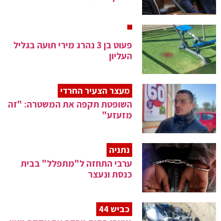
פעוט בן 3 נהרג מירי תועה בגליל
העליון
מעצר הצעיר החרדי
השופטת תקפה את המשטרה: "זה
מזעזע"
נתניה
ערבי התחזה ל"מתפלל" בבית
כנסת ונעצר
כביש 44