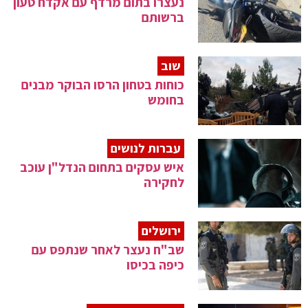
נעצרו בתום מרדף עם אקדח טעון
ברשותם
שוב
כוחות בטחון הרסו הבוקר מבנים
בחומש
עברות לנושים
איש עסקים בתחום הנדל"ן עוכב
לחקירה
ירושלים
שב"ח נעצר לאחר שנתפס עם
כיפה בכיסו