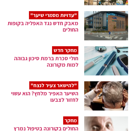
"עדויות מסמרי שיער"
מאבק חדש נגד האפליה בקופות
החולים
מחקר חדש
חולי סכרת ברמת סיכון גבוהה
למות מקורונה
"להישאר צעיר לנצח"
השיער האפיר מלחץ? הוא עשוי
לחזור לצבעו
מחקר
החולים בקורונה בטיפול נמרץ