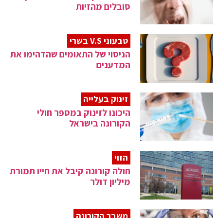
סובלים מהזיות
טבעוני V.S בשרי
הניסוי של התאומים שהדהימו את
המדענים
זינוק בעלייה
היכונו לזינוק במספר חולי
הקורונה בישראל
הזוי
חולה קורונה קיבל את חייו תמורת
מיליון דולר
משבר הקורונה