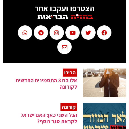
הצטרפו ועקבו אחר
הכירו
אלו הם 3 התסמינים החדשים
לקורונה
קורונה
הגל השני כאן: האם ישראל
לקראת סגר נוסף?