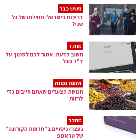
חשש כבד
דריכות בישראל: תחילתו של גל
שני?
מחקר
חשוב לדעת: אסור לכם לסמוך על
ד"ר גוגל
תזונה נכונה
חמשת הצעדים שאתם חייבים כדי
לרזות
מחקר
נעצרו ניסויים ב"תרופת הקורונה"
של טראמפ