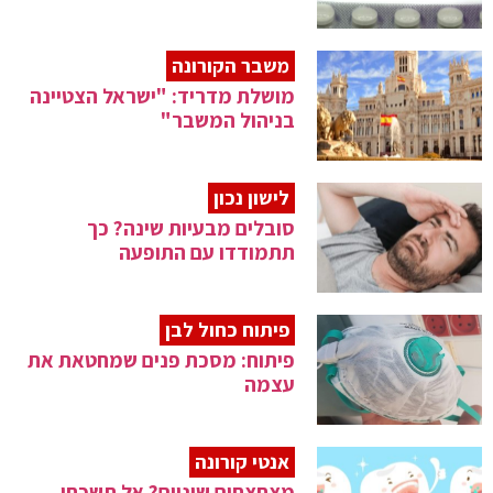
משבר הקורונה
מושלת מדריד: "ישראל הצטיינה
בניהול המשבר"
לישון נכון
סובלים מבעיות שינה? כך
תתמודדו עם התופעה
פיתוח כחול לבן
פיתוח: מסכת פנים שמחטאת את
עצמה
אנטי קורונה
מצחצחים שיניים? אל תשכחו