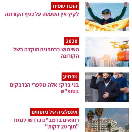
הוכח סופית
לקיץ אין השפעה על נגיף הקורונה
2020
השימוש ברחפנים הוקדם בשל
הקורונה
מפתיע
בני ברק? אלה מספרי הנדבקים
בסופ"ש
אינפלציה של ניתוחים
רופאים ברמב"ם נדרשו לנתח
"תוך 20 דקות"