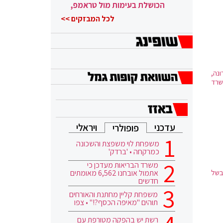
הכושלת בעימות מול טראמפ,
הוא ממשיך
לכל המבזקים >>
ונה,
שרד
עדכני
ויראלי
פופולרי
משפחת לוי משפצת והשכונה
כמרקחה • 'ברדק'
משרד הבריאות מעדכן כי
אתמול אובחנו 6,562 מאומתים
בשל
חדשים
משפחת קליין מחתנת והאורחים
תוהים "מאיפה הכסף?!" • צפו
רשת יש בהפקה מטורפת עם