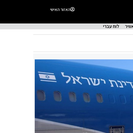
האזור האישי
וויר
לוח עברי