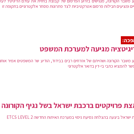
 משבר הקורונה, מנגישים בזרוע הפרסום של קבוצת בחזית את עולם הדיגיטל לעס
ים ומציעים חבילות פרסום אטרקטיביות לצד פתרונות מסחר אלקטרוניים בתקופה זו
פכה:
יגיטציה מגיעה למערכת המשפט
 משבר הקורונה ושהייתם של אזרחים רבים בבידוד, הודיע שר המשפטים אמיר אוחנה
שר להמציא כתבי בי-דין בדואר אלקטרוני
ת פרויקטים ברכבת ישראל בשל נגיף הקורונה
ישראל ביצעה בהצלחה נסיעת ניסוי במערכת האיתות החדשה ETCS LEVEL 2