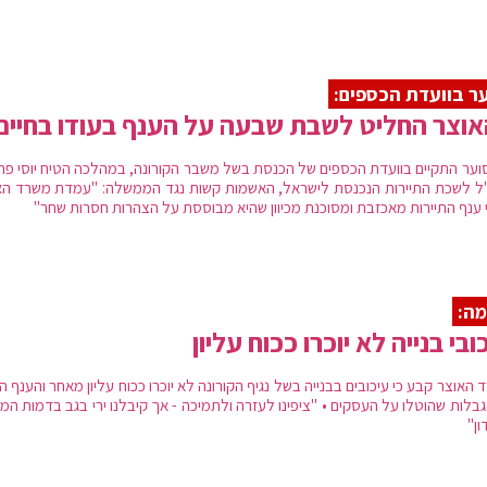
ר בוועדת הכספים:
וצר החליט לשבת שבעה על הענף בעודו בחיים
 סוער התקיים בוועדת הכספים של הכנסת בשל משבר הקורונה, במהלכה הטיח יוסי פת
ל לשכת התיירות הנכנסת לישראל, האשמות קשות נגד הממשלה: "עמדת משרד הא
 ענף התיירות מאכזבת ומסוכנת מכיוון שהיא מבוססת על הצהרות חסרות שחר"
ה:
ובי בנייה לא יוכרו ככוח עליון
האוצר קבע כי עיכובים בבנייה בשל נגיף הקורונה לא יוכרו ככוח עליון מאחר והענף ה
בלות שהוטלו על העסקים • "ציפינו לעזרה ולתמיכה - אך קיבלנו ירי בגב בדמות המ
ון"