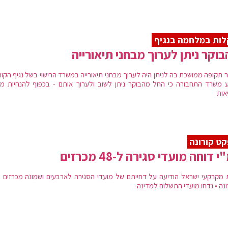
ות במלחמה בנגיף
וקר ניתן לערוך מבחני תיאורייה
 תקופה ממושכת בה לניתן היה לערוך מבחני תיאורייה במשרד הרישוי בשל נגיף הקור
ע משרד התחבורה כי החל מהבוקר ניתן לשוב ולערוך אותם - בכפוף להנחיות מ
אות
ט קורונה
 דוחה מועדי סגירה ל-48 מכרזים
 מקרקעי ישראל הודיעה על דחייתם של מועדי הסגירה לארבעים ושמונה מכרזים 
ונה • נדחו מועדי התשלום למדינה