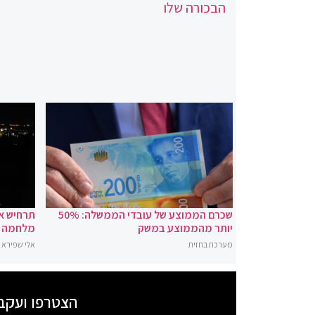
הבכורה שלו
שכרם הממוצע של עובדי הממשלה: 50%
תרחיש א
יותר מהממוצע במשק
מלחמה בצפון: "60 א
מערכת בחזית
אלי שפירא
הצטרפו ועקב