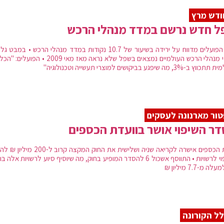
דש מרץ
ל חדש נרשם במדד מנהלי הרכש
בנק הפועלים מדווח על ירידה בשיעור של 10.7 נקודות במדד מנהלי הרכש • במבט 
מדדי מנהלי הרכש העולמיים נמצאים בשפל שלא נראה מאז מאי 2009 • ה
ב-3%, מה שיפגע בביקושים למוצרי תעשייה וטכנולוגיה"
ור מארנונה לעסקים
ר השיפוי אושר בוועדת הכספים
ועדת הכספים אישרה לקריאה שניה ושלישית את החוק המקצה קרוב 
השיפוי לרשויות • התווסף אשכול 6 להסדר המופיע בחוק, מה שיוסיף סיוע לרשויות אלה
 מ-7.7 מיליון ₪
ל הקורונה