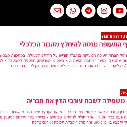
ר הקורונה
 התעופה מנסה להיחלץ מהבור הכלכלי
 של חברות תעופה הפועלות בנתב"ג הודיעו על חזרתם לפעולה, במתכונת מצומצ
וה שהמצב יאפשר הרחבת הפעילות • ביאט"א מעריכים: ההפסד המצטבר - לפ
שה
משפילה לשכת עורכי הדין את חבריה
י דין עתרו בדרישה לביטול דמי החבר בשל אי הענקת חלק ניכר מהשירותים בתק
נה ונענו בכך שמיליון שקל יחולק לנזקקים שביניהם • בדיקה בקריטריונים למענק מ
ך יתבצע באופן פוגעני יותר מהליך קבלת תמיכה מארגוני צדקה