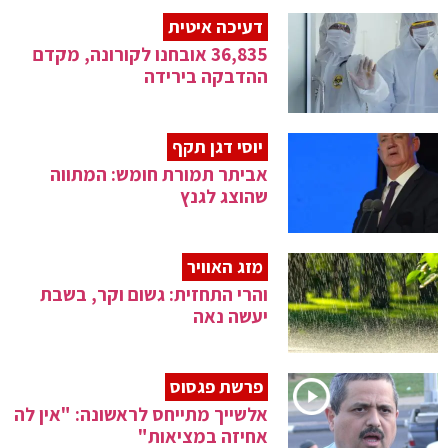
דעיכה איטית
36,835 אובחנו לקורונה, מקדם
ההדבקה בירידה
יוסי דגן תקף
אביתר תמורת חומש: המתווה
שהוצג לגנץ
מזג האוויר
והרי התחזית: גשום וקר, בשבת
יעשה נאה
פרשת פגסוס
אלשייך מתייחס לראשונה: "אין לה
אחיזה במציאות"