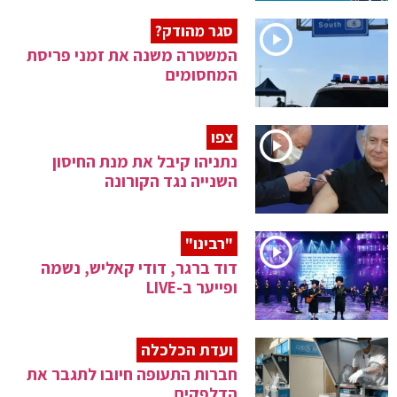
סגר מהודק?
המשטרה משנה את זמני פריסת
המחסומים
צפו
נתניהו קיבל את מנת החיסון
השנייה נגד הקורונה
"רבינו"
דוד ברגר, דודי קאליש, נשמה
ופייער ב-LIVE
ועדת הכלכלה
חברות התעופה חיובו לתגבר את
הדלפקים